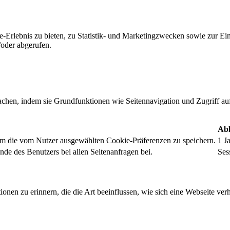
-Erlebnis zu bieten, zu Statistik- und Marketingzwecken sowie zur E
oder abgerufen.
chen, indem sie Grundfunktionen wie Seitennavigation und Zugriff au
Abl
um die vom Nutzer ausgewählten Cookie-Präferenzen zu speichern.
1 J
nde des Benutzers bei allen Seitenanfragen bei.
Ses
onen zu erinnern, die die Art beeinflussen, wie sich eine Webseite verh