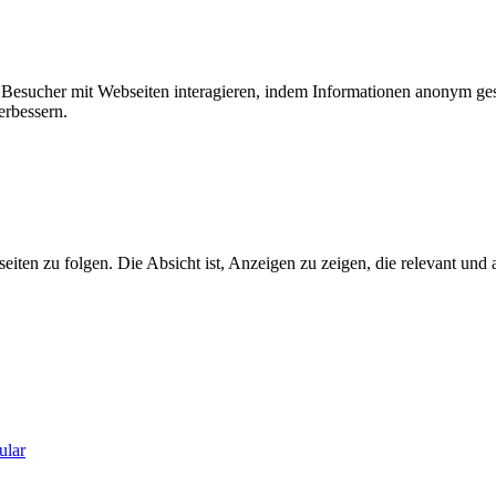
ie Besucher mit Webseiten interagieren, indem Informationen anonym g
erbessern.
n zu folgen. Die Absicht ist, Anzeigen zu zeigen, die relevant und a
ular