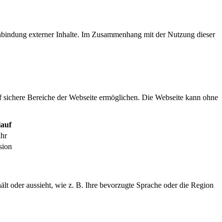
inbindung externer Inhalte. Im Zusammenhang mit der Nutzung dieser
f sichere Bereiche der Webseite ermöglichen. Die Webseite kann ohne
auf
ahr
sion
ält oder aussieht, wie z. B. Ihre bevorzugte Sprache oder die Region