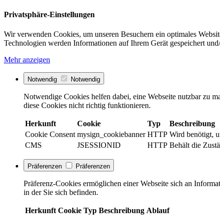
Privatsphäre-Einstellungen
Wir verwenden Cookies, um unseren Besuchern ein optimales Website
Technologien werden Informationen auf Ihrem Gerät gespeichert und/
Mehr anzeigen
Notwendig
Notwendig
Notwendige Cookies helfen dabei, eine Webseite nutzbar zu ma
diese Cookies nicht richtig funktionieren.
Herkunft
Cookie
Typ
Beschreibung
Cookie Consent
mysign_cookiebanner
HTTP
Wird benötigt, 
CMS
JSESSIONID
HTTP
Behält die Zustä
Präferenzen
Präferenzen
Präferenz-Cookies ermöglichen einer Webseite sich an Informati
in der Sie sich befinden.
Herkunft
Cookie
Typ
Beschreibung
Ablauf