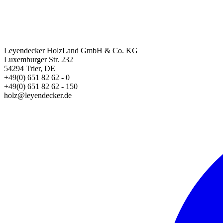
Leyendecker HolzLand GmbH & Co. KG
Luxemburger Str. 232
54294 Trier, DE
+49(0) 651 82 62 - 0
+49(0) 651 82 62 - 150
holz@leyendecker.de