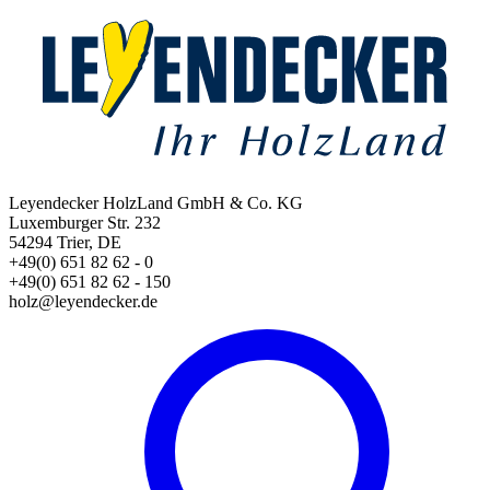
Leyendecker HolzLand GmbH & Co. KG
Luxemburger Str. 232
54294 Trier, DE
+49(0) 651 82 62 - 0
+49(0) 651 82 62 - 150
holz@leyendecker.de