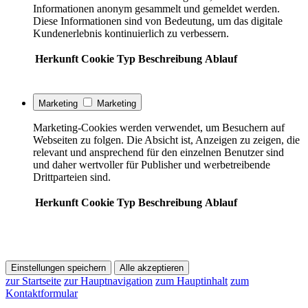
Informationen anonym gesammelt und gemeldet werden.
Diese Informationen sind von Bedeutung, um das digitale
Kundenerlebnis kontinuierlich zu verbessern.
Herkunft
Cookie
Typ
Beschreibung
Ablauf
Marketing
Marketing
Marketing-Cookies werden verwendet, um Besuchern auf
Webseiten zu folgen. Die Absicht ist, Anzeigen zu zeigen, die
relevant und ansprechend für den einzelnen Benutzer sind
und daher wertvoller für Publisher und werbetreibende
Drittparteien sind.
Herkunft
Cookie
Typ
Beschreibung
Ablauf
Einstellungen speichern
Alle akzeptieren
zur Startseite
zur Hauptnavigation
zum Hauptinhalt
zum
Kontaktformular