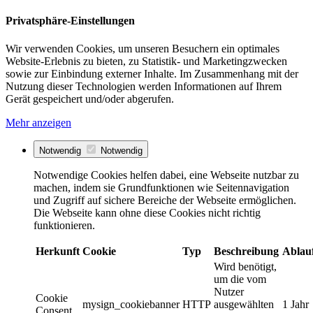
Privatsphäre-Einstellungen
Wir verwenden Cookies, um unseren Besuchern ein optimales
Website-Erlebnis zu bieten, zu Statistik- und Marketingzwecken
sowie zur Einbindung externer Inhalte. Im Zusammenhang mit der
Nutzung dieser Technologien werden Informationen auf Ihrem
Gerät gespeichert und/oder abgerufen.
Mehr anzeigen
Notwendig
Notwendig
Notwendige Cookies helfen dabei, eine Webseite nutzbar zu
machen, indem sie Grundfunktionen wie Seitennavigation
und Zugriff auf sichere Bereiche der Webseite ermöglichen.
Die Webseite kann ohne diese Cookies nicht richtig
funktionieren.
Herkunft
Cookie
Typ
Beschreibung
Ablau
Wird benötigt,
um die vom
Nutzer
Cookie
mysign_cookiebanner
HTTP
ausgewählten
1 Jahr
Consent