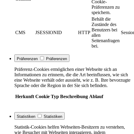
Cookie-
Präferenzen zu
speichern.
Behält die
Zustände des
Benutzers bei
CMS
JSESSIONID
HTTP
Sessio
allen
Seitenanfragen
bei.
Präferenzen
Präferenzen
Präferenz-Cookies ermöglichen einer Webseite sich an
Informationen zu erinnern, die die Art beeinflussen, wie sich
eine Webseite verhält oder aussieht, wie z. B. Ihre bevorzugte
Sprache oder die Region in der Sie sich befinden.
Herkunft
Cookie
Typ
Beschreibung
Ablauf
Statistiken
Statistiken
Statistik-Cookies helfen Webseiten-Besitzern zu verstehen,
wie Besucher mit Webseiten interagieren, indem