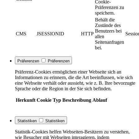
Cookie-
Präferenzen zu
speichern.
Behält die
Zustände des
Benutzers bei
CMS
JSESSIONID
HTTP
Sessio
allen
Seitenanfragen
bei.
Präferenzen
Präferenzen
Präferenz-Cookies ermöglichen einer Webseite sich an
Informationen zu erinnern, die die Art beeinflussen, wie sich
eine Webseite verhält oder aussieht, wie z. B. Ihre bevorzugte
Sprache oder die Region in der Sie sich befinden.
Herkunft
Cookie
Typ
Beschreibung
Ablauf
Statistiken
Statistiken
Statistik-Cookies helfen Webseiten-Besitzern zu verstehen,
wie Besucher mit Webseiten interagieren, indem