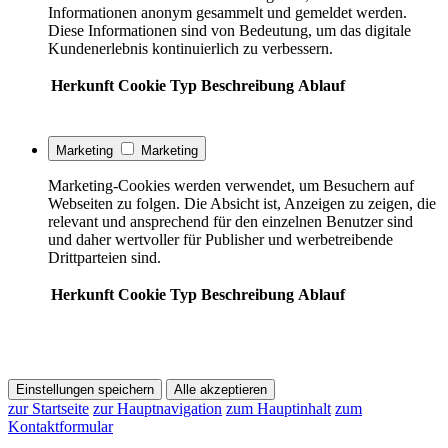
Informationen anonym gesammelt und gemeldet werden.
Diese Informationen sind von Bedeutung, um das digitale
Kundenerlebnis kontinuierlich zu verbessern.
Herkunft
Cookie
Typ
Beschreibung
Ablauf
Marketing
Marketing
Marketing-Cookies werden verwendet, um Besuchern auf
Webseiten zu folgen. Die Absicht ist, Anzeigen zu zeigen, die
relevant und ansprechend für den einzelnen Benutzer sind
und daher wertvoller für Publisher und werbetreibende
Drittparteien sind.
Herkunft
Cookie
Typ
Beschreibung
Ablauf
Einstellungen speichern
Alle akzeptieren
zur Startseite
zur Hauptnavigation
zum Hauptinhalt
zum
Kontaktformular