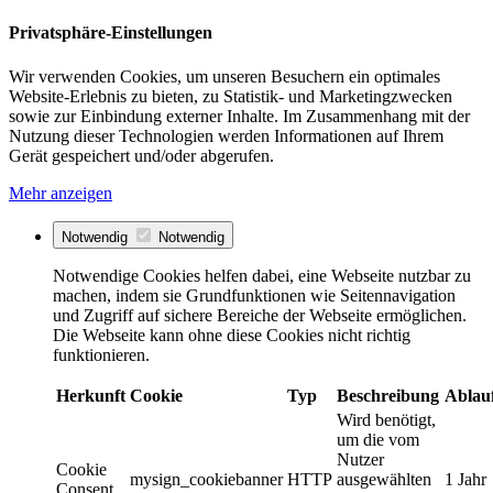
Privatsphäre-Einstellungen
Wir verwenden Cookies, um unseren Besuchern ein optimales
Website-Erlebnis zu bieten, zu Statistik- und Marketingzwecken
sowie zur Einbindung externer Inhalte. Im Zusammenhang mit der
Nutzung dieser Technologien werden Informationen auf Ihrem
Gerät gespeichert und/oder abgerufen.
Mehr anzeigen
Notwendig
Notwendig
Notwendige Cookies helfen dabei, eine Webseite nutzbar zu
machen, indem sie Grundfunktionen wie Seitennavigation
und Zugriff auf sichere Bereiche der Webseite ermöglichen.
Die Webseite kann ohne diese Cookies nicht richtig
funktionieren.
Herkunft
Cookie
Typ
Beschreibung
Ablau
Wird benötigt,
um die vom
Nutzer
Cookie
mysign_cookiebanner
HTTP
ausgewählten
1 Jahr
Consent