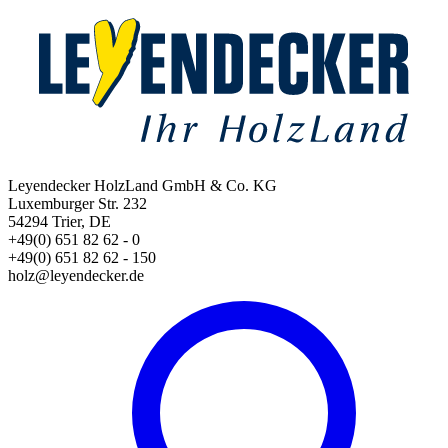
Leyendecker HolzLand GmbH & Co. KG
Luxemburger Str. 232
54294 Trier, DE
+49(0) 651 82 62 - 0
+49(0) 651 82 62 - 150
holz@leyendecker.de