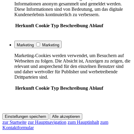
Informationen anonym gesammelt und gemeldet werden.
Diese Informationen sind von Bedeutung, um das digitale
Kundenerlebnis kontinuierlich zu verbessern.
Herkunft
Cookie
Typ
Beschreibung
Ablauf
Marketing
Marketing
Marketing-Cookies werden verwendet, um Besuchern auf
Webseiten zu folgen. Die Absicht ist, Anzeigen zu zeigen, die
relevant und ansprechend für den einzelnen Benutzer sind
und daher wertvoller für Publisher und werbetreibende
Drittparteien sind.
Herkunft
Cookie
Typ
Beschreibung
Ablauf
Einstellungen speichern
Alle akzeptieren
zur Startseite
zur Hauptnavigation
zum Hauptinhalt
zum
Kontaktformular