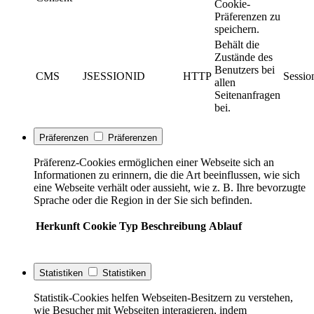
Cookie-
Präferenzen zu
speichern.
Behält die
Zustände des
Benutzers bei
CMS
JSESSIONID
HTTP
Sessio
allen
Seitenanfragen
bei.
Präferenzen
Präferenzen
Präferenz-Cookies ermöglichen einer Webseite sich an
Informationen zu erinnern, die die Art beeinflussen, wie sich
eine Webseite verhält oder aussieht, wie z. B. Ihre bevorzugte
Sprache oder die Region in der Sie sich befinden.
Herkunft
Cookie
Typ
Beschreibung
Ablauf
Statistiken
Statistiken
Statistik-Cookies helfen Webseiten-Besitzern zu verstehen,
wie Besucher mit Webseiten interagieren, indem