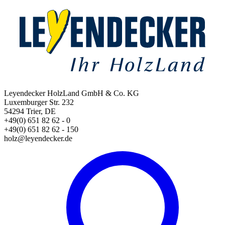
Leyendecker HolzLand GmbH & Co. KG
Luxemburger Str. 232
54294 Trier, DE
+49(0) 651 82 62 - 0
+49(0) 651 82 62 - 150
holz@leyendecker.de