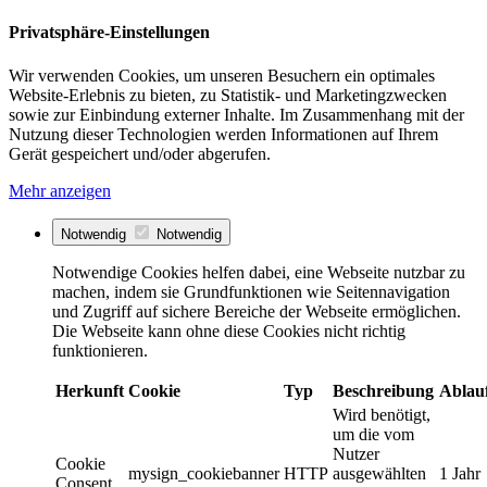
Privatsphäre-Einstellungen
Wir verwenden Cookies, um unseren Besuchern ein optimales
Website-Erlebnis zu bieten, zu Statistik- und Marketingzwecken
sowie zur Einbindung externer Inhalte. Im Zusammenhang mit der
Nutzung dieser Technologien werden Informationen auf Ihrem
Gerät gespeichert und/oder abgerufen.
Mehr anzeigen
Notwendig
Notwendig
Notwendige Cookies helfen dabei, eine Webseite nutzbar zu
machen, indem sie Grundfunktionen wie Seitennavigation
und Zugriff auf sichere Bereiche der Webseite ermöglichen.
Die Webseite kann ohne diese Cookies nicht richtig
funktionieren.
Herkunft
Cookie
Typ
Beschreibung
Ablau
Wird benötigt,
um die vom
Nutzer
Cookie
mysign_cookiebanner
HTTP
ausgewählten
1 Jahr
Consent