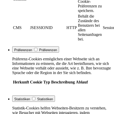
Cookie-
Präferenzen zu
speichern.
Behält die
Zustände des
Benutzers bei
CMS
JSESSIONID
HTTP
Sessio
allen
Seitenanfragen
bei.
Präferenzen
Präferenzen
Präferenz-Cookies ermöglichen einer Webseite sich an
Informationen zu erinnern, die die Art beeinflussen, wie sich
eine Webseite verhält oder aussieht, wie z. B. Ihre bevorzugte
Sprache oder die Region in der Sie sich befinden.
Herkunft
Cookie
Typ
Beschreibung
Ablauf
Statistiken
Statistiken
Statistik-Cookies helfen Webseiten-Besitzern zu verstehen,
wie Besucher mit Webseiten interagieren, indem