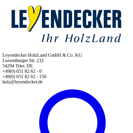
Leyendecker HolzLand GmbH & Co. KG
Luxemburger Str. 232
54294 Trier, DE
+49(0) 651 82 62 - 0
+49(0) 651 82 62 - 150
holz@leyendecker.de