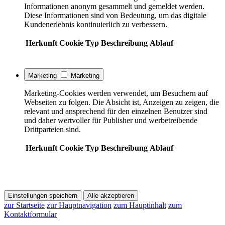
Informationen anonym gesammelt und gemeldet werden.
Diese Informationen sind von Bedeutung, um das digitale
Kundenerlebnis kontinuierlich zu verbessern.
Herkunft
Cookie
Typ
Beschreibung
Ablauf
Marketing
Marketing
Marketing-Cookies werden verwendet, um Besuchern auf
Webseiten zu folgen. Die Absicht ist, Anzeigen zu zeigen, die
relevant und ansprechend für den einzelnen Benutzer sind
und daher wertvoller für Publisher und werbetreibende
Drittparteien sind.
Herkunft
Cookie
Typ
Beschreibung
Ablauf
Einstellungen speichern
Alle akzeptieren
zur Startseite
zur Hauptnavigation
zum Hauptinhalt
zum
Kontaktformular