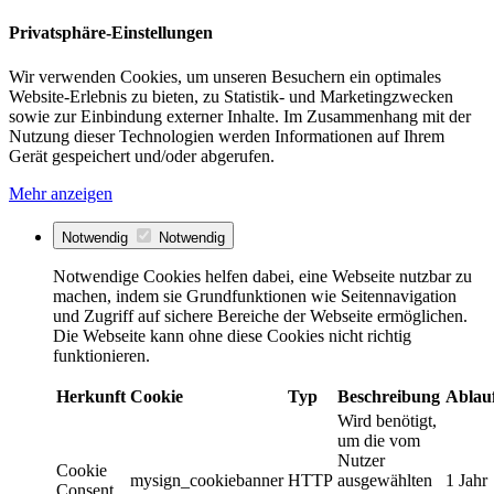
Privatsphäre-Einstellungen
Wir verwenden Cookies, um unseren Besuchern ein optimales
Website-Erlebnis zu bieten, zu Statistik- und Marketingzwecken
sowie zur Einbindung externer Inhalte. Im Zusammenhang mit der
Nutzung dieser Technologien werden Informationen auf Ihrem
Gerät gespeichert und/oder abgerufen.
Mehr anzeigen
Notwendig
Notwendig
Notwendige Cookies helfen dabei, eine Webseite nutzbar zu
machen, indem sie Grundfunktionen wie Seitennavigation
und Zugriff auf sichere Bereiche der Webseite ermöglichen.
Die Webseite kann ohne diese Cookies nicht richtig
funktionieren.
Herkunft
Cookie
Typ
Beschreibung
Ablau
Wird benötigt,
um die vom
Nutzer
Cookie
mysign_cookiebanner
HTTP
ausgewählten
1 Jahr
Consent