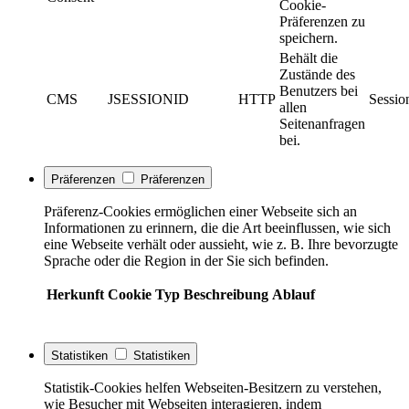
Cookie-
Präferenzen zu
speichern.
Behält die
Zustände des
Benutzers bei
CMS
JSESSIONID
HTTP
Sessio
allen
Seitenanfragen
bei.
Präferenzen
Präferenzen
Präferenz-Cookies ermöglichen einer Webseite sich an
Informationen zu erinnern, die die Art beeinflussen, wie sich
eine Webseite verhält oder aussieht, wie z. B. Ihre bevorzugte
Sprache oder die Region in der Sie sich befinden.
Herkunft
Cookie
Typ
Beschreibung
Ablauf
Statistiken
Statistiken
Statistik-Cookies helfen Webseiten-Besitzern zu verstehen,
wie Besucher mit Webseiten interagieren, indem