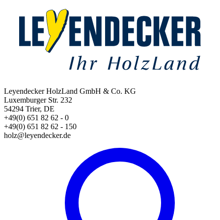
Leyendecker HolzLand GmbH & Co. KG
Luxemburger Str. 232
54294 Trier, DE
+49(0) 651 82 62 - 0
+49(0) 651 82 62 - 150
holz@leyendecker.de