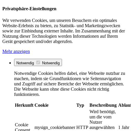
Privatsphäre-Einstellungen
Wir verwenden Cookies, um unseren Besuchern ein optimales
Website-Erlebnis zu bieten, zu Statistik- und Marketingzwecken
sowie zur Einbindung externer Inhalte. Im Zusammenhang mit der
Nutzung dieser Technologien werden Informationen auf Ihrem
Gerät gespeichert und/oder abgerufen.
Mehr anzeigen
Notwendig
Notwendig
Notwendige Cookies helfen dabei, eine Webseite nutzbar zu
machen, indem sie Grundfunktionen wie Seitennavigation
und Zugriff auf sichere Bereiche der Webseite ermöglichen.
Die Webseite kann ohne diese Cookies nicht richtig
funktionieren.
Herkunft
Cookie
Typ
Beschreibung
Ablau
Wird benötigt,
um die vom
Nutzer
Cookie
mysign_cookiebanner
HTTP
ausgewählten
1 Jahr
Consent