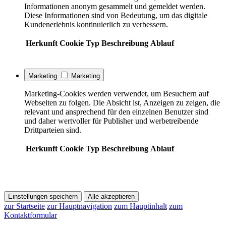
Informationen anonym gesammelt und gemeldet werden.
Diese Informationen sind von Bedeutung, um das digitale
Kundenerlebnis kontinuierlich zu verbessern.
Herkunft
Cookie
Typ
Beschreibung
Ablauf
Marketing
Marketing
Marketing-Cookies werden verwendet, um Besuchern auf
Webseiten zu folgen. Die Absicht ist, Anzeigen zu zeigen, die
relevant und ansprechend für den einzelnen Benutzer sind
und daher wertvoller für Publisher und werbetreibende
Drittparteien sind.
Herkunft
Cookie
Typ
Beschreibung
Ablauf
Einstellungen speichern
Alle akzeptieren
zur Startseite
zur Hauptnavigation
zum Hauptinhalt
zum
Kontaktformular