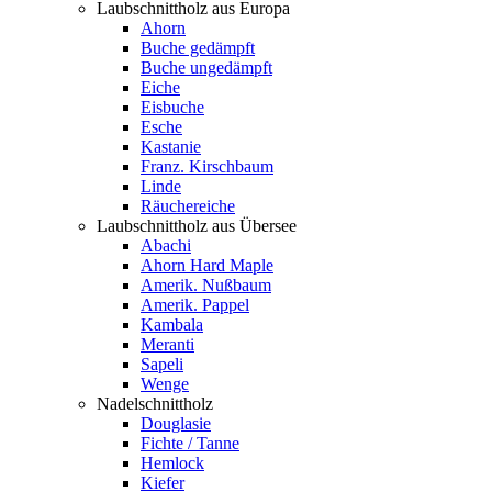
Laubschnittholz aus Europa
Ahorn
Buche gedämpft
Buche ungedämpft
Eiche
Eisbuche
Esche
Kastanie
Franz. Kirschbaum
Linde
Räuchereiche
Laubschnittholz aus Übersee
Abachi
Ahorn Hard Maple
Amerik. Nußbaum
Amerik. Pappel
Kambala
Meranti
Sapeli
Wenge
Nadelschnittholz
Douglasie
Fichte / Tanne
Hemlock
Kiefer