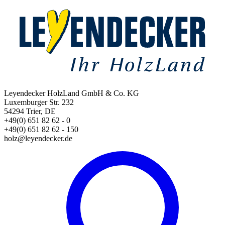
Leyendecker HolzLand GmbH & Co. KG
Luxemburger Str. 232
54294 Trier, DE
+49(0) 651 82 62 - 0
+49(0) 651 82 62 - 150
holz@leyendecker.de