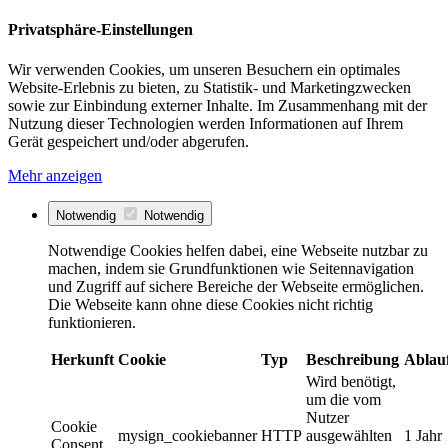
Privatsphäre-Einstellungen
Wir verwenden Cookies, um unseren Besuchern ein optimales
Website-Erlebnis zu bieten, zu Statistik- und Marketingzwecken
sowie zur Einbindung externer Inhalte. Im Zusammenhang mit der
Nutzung dieser Technologien werden Informationen auf Ihrem
Gerät gespeichert und/oder abgerufen.
Mehr anzeigen
Notwendig
Notwendig
Notwendige Cookies helfen dabei, eine Webseite nutzbar zu
machen, indem sie Grundfunktionen wie Seitennavigation
und Zugriff auf sichere Bereiche der Webseite ermöglichen.
Die Webseite kann ohne diese Cookies nicht richtig
funktionieren.
Herkunft
Cookie
Typ
Beschreibung
Ablau
Wird benötigt,
um die vom
Nutzer
Cookie
mysign_cookiebanner
HTTP
ausgewählten
1 Jahr
Consent