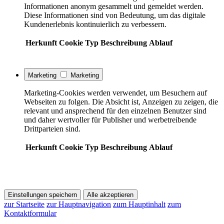
Informationen anonym gesammelt und gemeldet werden.
Diese Informationen sind von Bedeutung, um das digitale
Kundenerlebnis kontinuierlich zu verbessern.
Herkunft
Cookie
Typ
Beschreibung
Ablauf
Marketing
Marketing
Marketing-Cookies werden verwendet, um Besuchern auf
Webseiten zu folgen. Die Absicht ist, Anzeigen zu zeigen, die
relevant und ansprechend für den einzelnen Benutzer sind
und daher wertvoller für Publisher und werbetreibende
Drittparteien sind.
Herkunft
Cookie
Typ
Beschreibung
Ablauf
Einstellungen speichern
Alle akzeptieren
zur Startseite
zur Hauptnavigation
zum Hauptinhalt
zum
Kontaktformular