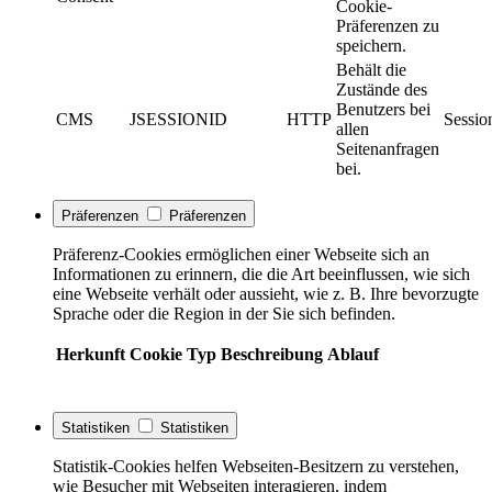
Cookie-
Präferenzen zu
speichern.
Behält die
Zustände des
Benutzers bei
CMS
JSESSIONID
HTTP
Sessio
allen
Seitenanfragen
bei.
Präferenzen
Präferenzen
Präferenz-Cookies ermöglichen einer Webseite sich an
Informationen zu erinnern, die die Art beeinflussen, wie sich
eine Webseite verhält oder aussieht, wie z. B. Ihre bevorzugte
Sprache oder die Region in der Sie sich befinden.
Herkunft
Cookie
Typ
Beschreibung
Ablauf
Statistiken
Statistiken
Statistik-Cookies helfen Webseiten-Besitzern zu verstehen,
wie Besucher mit Webseiten interagieren, indem