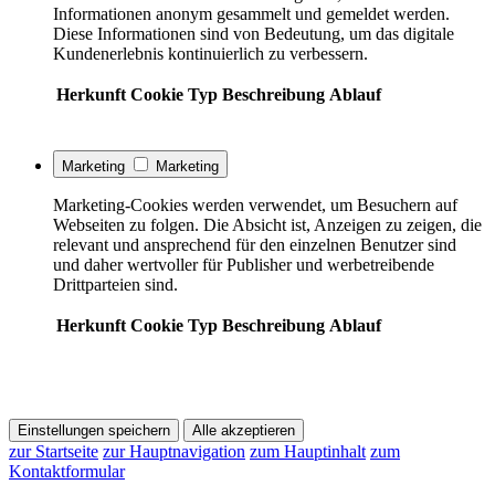
Informationen anonym gesammelt und gemeldet werden.
Diese Informationen sind von Bedeutung, um das digitale
Kundenerlebnis kontinuierlich zu verbessern.
Herkunft
Cookie
Typ
Beschreibung
Ablauf
Marketing
Marketing
Marketing-Cookies werden verwendet, um Besuchern auf
Webseiten zu folgen. Die Absicht ist, Anzeigen zu zeigen, die
relevant und ansprechend für den einzelnen Benutzer sind
und daher wertvoller für Publisher und werbetreibende
Drittparteien sind.
Herkunft
Cookie
Typ
Beschreibung
Ablauf
Einstellungen speichern
Alle akzeptieren
zur Startseite
zur Hauptnavigation
zum Hauptinhalt
zum
Kontaktformular