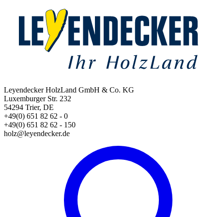
Leyendecker HolzLand GmbH & Co. KG
Luxemburger Str. 232
54294 Trier, DE
+49(0) 651 82 62 - 0
+49(0) 651 82 62 - 150
holz@leyendecker.de