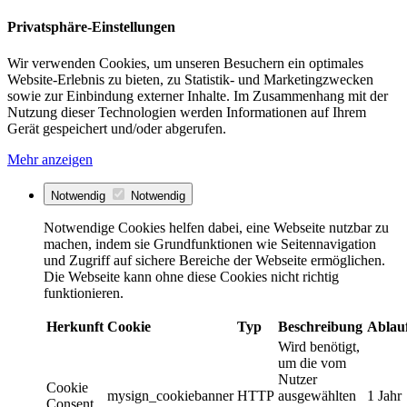
Privatsphäre-Einstellungen
Wir verwenden Cookies, um unseren Besuchern ein optimales
Website-Erlebnis zu bieten, zu Statistik- und Marketingzwecken
sowie zur Einbindung externer Inhalte. Im Zusammenhang mit der
Nutzung dieser Technologien werden Informationen auf Ihrem
Gerät gespeichert und/oder abgerufen.
Mehr anzeigen
Notwendig
Notwendig
Notwendige Cookies helfen dabei, eine Webseite nutzbar zu
machen, indem sie Grundfunktionen wie Seitennavigation
und Zugriff auf sichere Bereiche der Webseite ermöglichen.
Die Webseite kann ohne diese Cookies nicht richtig
funktionieren.
Herkunft
Cookie
Typ
Beschreibung
Ablau
Wird benötigt,
um die vom
Nutzer
Cookie
mysign_cookiebanner
HTTP
ausgewählten
1 Jahr
Consent