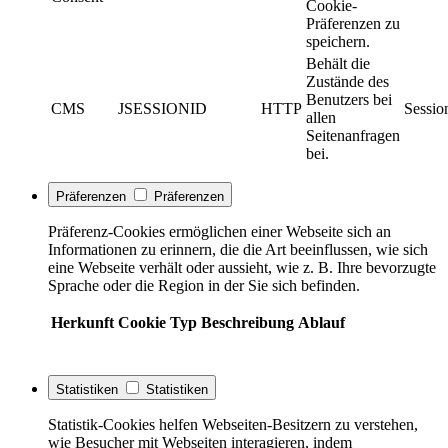
Cookie-
Präferenzen zu
speichern.
Behält die
Zustände des
Benutzers bei
CMS
JSESSIONID
HTTP
Sessio
allen
Seitenanfragen
bei.
Präferenzen
Präferenzen
Präferenz-Cookies ermöglichen einer Webseite sich an
Informationen zu erinnern, die die Art beeinflussen, wie sich
eine Webseite verhält oder aussieht, wie z. B. Ihre bevorzugte
Sprache oder die Region in der Sie sich befinden.
Herkunft
Cookie
Typ
Beschreibung
Ablauf
Statistiken
Statistiken
Statistik-Cookies helfen Webseiten-Besitzern zu verstehen,
wie Besucher mit Webseiten interagieren, indem