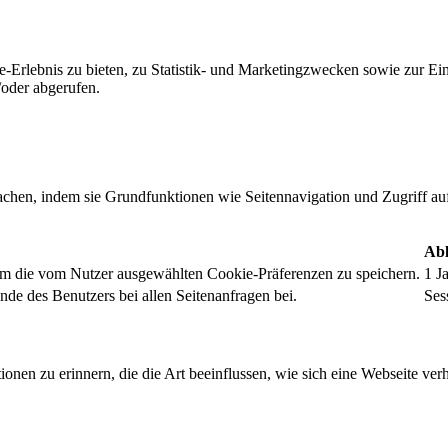
-Erlebnis zu bieten, zu Statistik- und Marketingzwecken sowie zur E
oder abgerufen.
chen, indem sie Grundfunktionen wie Seitennavigation und Zugriff au
Abl
um die vom Nutzer ausgewählten Cookie-Präferenzen zu speichern.
1 J
nde des Benutzers bei allen Seitenanfragen bei.
Ses
onen zu erinnern, die die Art beeinflussen, wie sich eine Webseite verh