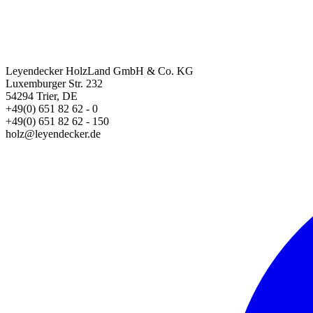
Leyendecker HolzLand GmbH & Co. KG
Luxemburger Str. 232
54294 Trier, DE
+49(0) 651 82 62 - 0
+49(0) 651 82 62 - 150
holz@leyendecker.de