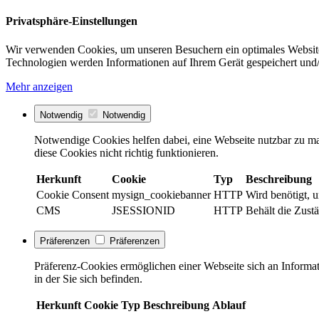
Privatsphäre-Einstellungen
Wir verwenden Cookies, um unseren Besuchern ein optimales Website
Technologien werden Informationen auf Ihrem Gerät gespeichert und/
Mehr anzeigen
Notwendig
Notwendig
Notwendige Cookies helfen dabei, eine Webseite nutzbar zu ma
diese Cookies nicht richtig funktionieren.
Herkunft
Cookie
Typ
Beschreibung
Cookie Consent
mysign_cookiebanner
HTTP
Wird benötigt, 
CMS
JSESSIONID
HTTP
Behält die Zustä
Präferenzen
Präferenzen
Präferenz-Cookies ermöglichen einer Webseite sich an Informati
in der Sie sich befinden.
Herkunft
Cookie
Typ
Beschreibung
Ablauf