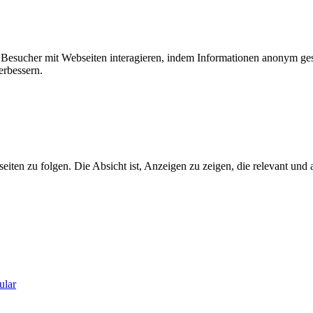
ie Besucher mit Webseiten interagieren, indem Informationen anonym g
erbessern.
n zu folgen. Die Absicht ist, Anzeigen zu zeigen, die relevant und a
ular