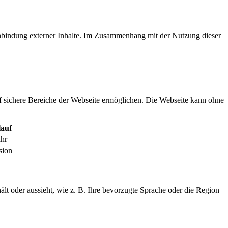
inbindung externer Inhalte. Im Zusammenhang mit der Nutzung dieser
f sichere Bereiche der Webseite ermöglichen. Die Webseite kann ohne
auf
ahr
sion
ält oder aussieht, wie z. B. Ihre bevorzugte Sprache oder die Region