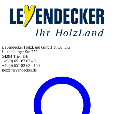
Leyendecker HolzLand GmbH & Co. KG
Luxemburger Str. 232
54294 Trier, DE
+49(0) 651 82 62 - 0
+49(0) 651 82 62 - 150
holz@leyendecker.de