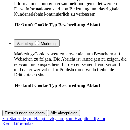
Informationen anonym gesammelt und gemeldet werden.
Diese Informationen sind von Bedeutung, um das digitale
Kundenerlebnis kontinuierlich zu verbessern.
Herkunft
Cookie
Typ
Beschreibung
Ablauf
Marketing
Marketing
Marketing-Cookies werden verwendet, um Besuchern auf
Webseiten zu folgen. Die Absicht ist, Anzeigen zu zeigen, die
relevant und ansprechend für den einzelnen Benutzer sind
und daher wertvoller für Publisher und werbetreibende
Drittparteien sind.
Herkunft
Cookie
Typ
Beschreibung
Ablauf
Einstellungen speichern
Alle akzeptieren
zur Startseite
zur Hauptnavigation
zum Hauptinhalt
zum
Kontaktformular