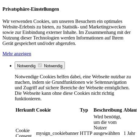
Privatsphäre-Einstellungen
Wir verwenden Cookies, um unseren Besuchern ein optimales
Website-Erlebnis zu bieten, zu Statistik- und Marketingzwecken
sowie zur Einbindung externer Inhalte. Im Zusammenhang mit der
Nutzung dieser Technologien werden Informationen auf Ihrem
Gerät gespeichert und/oder abgerufen.
Mehr anzeigen
Notwendig
Notwendig
Notwendige Cookies helfen dabei, eine Webseite nutzbar zu
machen, indem sie Grundfunktionen wie Seitennavigation
und Zugriff auf sichere Bereiche der Webseite ermöglichen.
Die Webseite kann ohne diese Cookies nicht richtig
funktionieren.
Herkunft
Cookie
Typ
Beschreibung
Ablau
Wird benötigt,
um die vom
Nutzer
Cookie
mysign_cookiebanner
HTTP
ausgewählten
1 Jahr
Consent