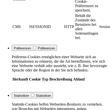
Cookie-
Präferenzen zu
speichern.
Behält die
Zustände des
Benutzers bei
CMS
JSESSIONID
HTTP
Sessio
allen
Seitenanfragen
bei.
Präferenzen
Präferenzen
Präferenz-Cookies ermöglichen einer Webseite sich an
Informationen zu erinnern, die die Art beeinflussen, wie sich
eine Webseite verhält oder aussieht, wie z. B. Ihre bevorzugte
Sprache oder die Region in der Sie sich befinden.
Herkunft
Cookie
Typ
Beschreibung
Ablauf
Statistiken
Statistiken
Statistik-Cookies helfen Webseiten-Besitzern zu verstehen,
wie Besucher mit Webseiten interagieren, indem