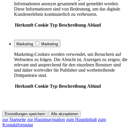
Informationen anonym gesammelt und gemeldet werden.
Diese Informationen sind von Bedeutung, um das digitale
Kundenerlebnis kontinuierlich zu verbessern.
Herkunft
Cookie
Typ
Beschreibung
Ablauf
Marketing
Marketing
Marketing-Cookies werden verwendet, um Besuchern auf
Webseiten zu folgen. Die Absicht ist, Anzeigen zu zeigen, die
relevant und ansprechend für den einzelnen Benutzer sind
und daher wertvoller für Publisher und werbetreibende
Drittparteien sind.
Herkunft
Cookie
Typ
Beschreibung
Ablauf
Einstellungen speichern
Alle akzeptieren
zur Startseite
zur Hauptnavigation
zum Hauptinhalt
zum
Kontaktformular