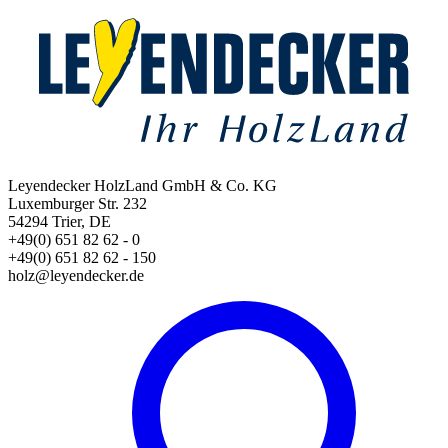
Leyendecker HolzLand GmbH & Co. KG
Luxemburger Str. 232
54294 Trier, DE
+49(0) 651 82 62 - 0
+49(0) 651 82 62 - 150
holz@leyendecker.de