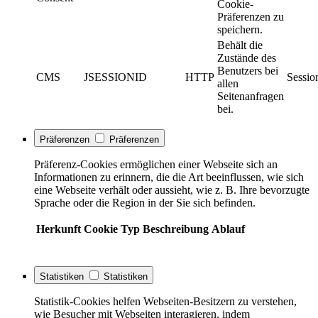
Cookie-
Präferenzen zu
speichern.
Behält die
Zustände des
Benutzers bei
CMS
JSESSIONID
HTTP
Sessio
allen
Seitenanfragen
bei.
Präferenzen
Präferenzen
Präferenz-Cookies ermöglichen einer Webseite sich an
Informationen zu erinnern, die die Art beeinflussen, wie sich
eine Webseite verhält oder aussieht, wie z. B. Ihre bevorzugte
Sprache oder die Region in der Sie sich befinden.
Herkunft
Cookie
Typ
Beschreibung
Ablauf
Statistiken
Statistiken
Statistik-Cookies helfen Webseiten-Besitzern zu verstehen,
wie Besucher mit Webseiten interagieren, indem