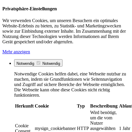
Privatsphäre-Einstellungen
Wir verwenden Cookies, um unseren Besuchern ein optimales
Website-Erlebnis zu bieten, zu Statistik- und Marketingzwecken
sowie zur Einbindung externer Inhalte. Im Zusammenhang mit der
Nutzung dieser Technologien werden Informationen auf Ihrem
Gerät gespeichert und/oder abgerufen.
Mehr anzeigen
Notwendig
Notwendig
Notwendige Cookies helfen dabei, eine Webseite nutzbar zu
machen, indem sie Grundfunktionen wie Seitennavigation
und Zugriff auf sichere Bereiche der Webseite ermöglichen.
Die Webseite kann ohne diese Cookies nicht richtig
funktionieren.
Herkunft
Cookie
Typ
Beschreibung
Ablau
Wird benötigt,
um die vom
Nutzer
Cookie
mysign_cookiebanner
HTTP
ausgewählten
1 Jahr
Consent