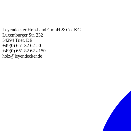
Leyendecker HolzLand GmbH & Co. KG
Luxemburger Str. 232
54294 Trier, DE
+49(0) 651 82 62 - 0
+49(0) 651 82 62 - 150
holz@leyendecker.de