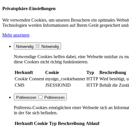
Privatsphäre-Einstellungen
Wir verwenden Cookies, um unseren Besuchern ein optimales Website
Technologien werden Informationen auf Ihrem Gerät gespeichert und/
Mehr anzeigen
Notwendig
Notwendig
Notwendige Cookies helfen dabei, eine Webseite nutzbar zu ma
diese Cookies nicht richtig funktionieren.
Herkunft
Cookie
Typ
Beschreibung
Cookie Consent
mysign_cookiebanner
HTTP
Wird benötigt, 
CMS
JSESSIONID
HTTP
Behält die Zustä
Präferenzen
Präferenzen
Präferenz-Cookies ermöglichen einer Webseite sich an Informati
in der Sie sich befinden.
Herkunft
Cookie
Typ
Beschreibung
Ablauf