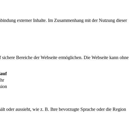
inbindung externer Inhalte. Im Zusammenhang mit der Nutzung dieser
f sichere Bereiche der Webseite ermöglichen. Die Webseite kann ohne
auf
ahr
sion
ält oder aussieht, wie z. B. Ihre bevorzugte Sprache oder die Region