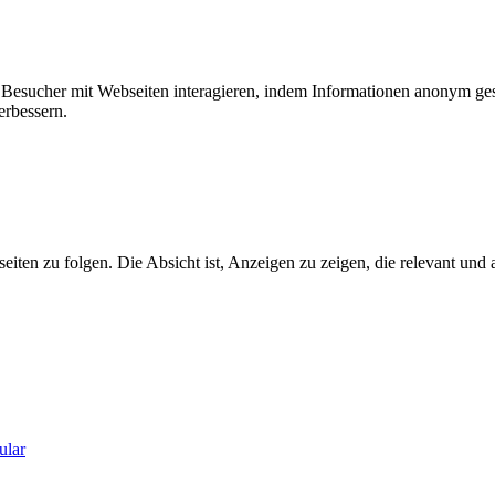
ie Besucher mit Webseiten interagieren, indem Informationen anonym g
erbessern.
n zu folgen. Die Absicht ist, Anzeigen zu zeigen, die relevant und a
ular