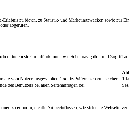
-Erlebnis zu bieten, zu Statistik- und Marketingzwecken sowie zur E
oder abgerufen.
chen, indem sie Grundfunktionen wie Seitennavigation und Zugriff au
Abl
um die vom Nutzer ausgewählten Cookie-Präferenzen zu speichern.
1 J
nde des Benutzers bei allen Seitenanfragen bei.
Ses
onen zu erinnern, die die Art beeinflussen, wie sich eine Webseite verh