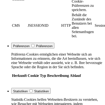
Cookie-
Präferenzen zu
speichern.
Behält die
Zustände des
Benutzers bei
CMS
JSESSIONID
HTTP
Sessio
allen
Seitenanfragen
bei.
Präferenzen
Präferenzen
Präferenz-Cookies ermöglichen einer Webseite sich an
Informationen zu erinnern, die die Art beeinflussen, wie sich
eine Webseite verhält oder aussieht, wie z. B. Ihre bevorzugte
Sprache oder die Region in der Sie sich befinden.
Herkunft
Cookie
Typ
Beschreibung
Ablauf
Statistiken
Statistiken
Statistik-Cookies helfen Webseiten-Besitzern zu verstehen,
wie Besucher mit Webseiten interagieren, indem