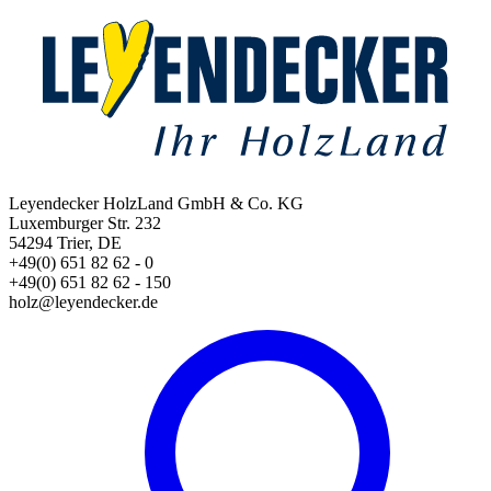
Leyendecker HolzLand GmbH & Co. KG
Luxemburger Str. 232
54294 Trier, DE
+49(0) 651 82 62 - 0
+49(0) 651 82 62 - 150
holz@leyendecker.de