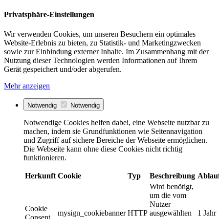
Privatsphäre-Einstellungen
Wir verwenden Cookies, um unseren Besuchern ein optimales
Website-Erlebnis zu bieten, zu Statistik- und Marketingzwecken
sowie zur Einbindung externer Inhalte. Im Zusammenhang mit der
Nutzung dieser Technologien werden Informationen auf Ihrem
Gerät gespeichert und/oder abgerufen.
Mehr anzeigen
Notwendig
Notwendig
Notwendige Cookies helfen dabei, eine Webseite nutzbar zu
machen, indem sie Grundfunktionen wie Seitennavigation
und Zugriff auf sichere Bereiche der Webseite ermöglichen.
Die Webseite kann ohne diese Cookies nicht richtig
funktionieren.
Herkunft
Cookie
Typ
Beschreibung
Ablau
Wird benötigt,
um die vom
Nutzer
Cookie
mysign_cookiebanner
HTTP
ausgewählten
1 Jahr
Consent