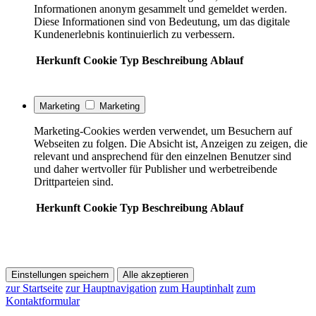
Informationen anonym gesammelt und gemeldet werden.
Diese Informationen sind von Bedeutung, um das digitale
Kundenerlebnis kontinuierlich zu verbessern.
Herkunft
Cookie
Typ
Beschreibung
Ablauf
Marketing
Marketing
Marketing-Cookies werden verwendet, um Besuchern auf
Webseiten zu folgen. Die Absicht ist, Anzeigen zu zeigen, die
relevant und ansprechend für den einzelnen Benutzer sind
und daher wertvoller für Publisher und werbetreibende
Drittparteien sind.
Herkunft
Cookie
Typ
Beschreibung
Ablauf
Einstellungen speichern
Alle akzeptieren
zur Startseite
zur Hauptnavigation
zum Hauptinhalt
zum
Kontaktformular