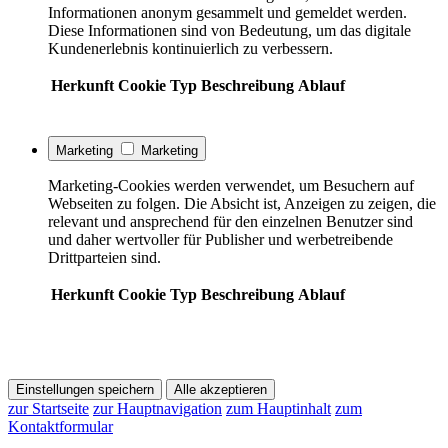
Informationen anonym gesammelt und gemeldet werden.
Diese Informationen sind von Bedeutung, um das digitale
Kundenerlebnis kontinuierlich zu verbessern.
Herkunft
Cookie
Typ
Beschreibung
Ablauf
Marketing
Marketing
Marketing-Cookies werden verwendet, um Besuchern auf
Webseiten zu folgen. Die Absicht ist, Anzeigen zu zeigen, die
relevant und ansprechend für den einzelnen Benutzer sind
und daher wertvoller für Publisher und werbetreibende
Drittparteien sind.
Herkunft
Cookie
Typ
Beschreibung
Ablauf
Einstellungen speichern
Alle akzeptieren
zur Startseite
zur Hauptnavigation
zum Hauptinhalt
zum
Kontaktformular