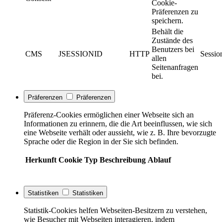
Cookie-
Präferenzen zu
speichern.
Behält die
Zustände des
Benutzers bei
CMS
JSESSIONID
HTTP
Sessio
allen
Seitenanfragen
bei.
Präferenzen
Präferenzen
Präferenz-Cookies ermöglichen einer Webseite sich an
Informationen zu erinnern, die die Art beeinflussen, wie sich
eine Webseite verhält oder aussieht, wie z. B. Ihre bevorzugte
Sprache oder die Region in der Sie sich befinden.
Herkunft
Cookie
Typ
Beschreibung
Ablauf
Statistiken
Statistiken
Statistik-Cookies helfen Webseiten-Besitzern zu verstehen,
wie Besucher mit Webseiten interagieren, indem