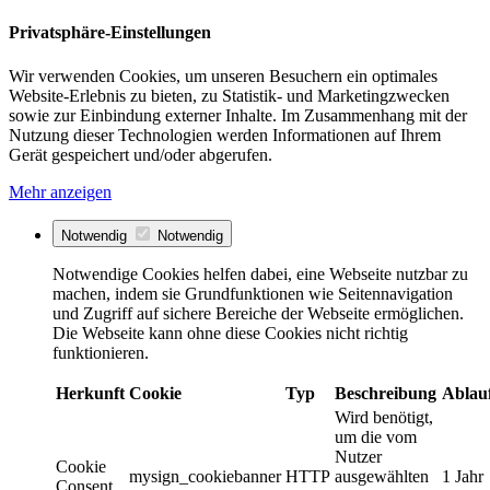
Privatsphäre-Einstellungen
Wir verwenden Cookies, um unseren Besuchern ein optimales
Website-Erlebnis zu bieten, zu Statistik- und Marketingzwecken
sowie zur Einbindung externer Inhalte. Im Zusammenhang mit der
Nutzung dieser Technologien werden Informationen auf Ihrem
Gerät gespeichert und/oder abgerufen.
Mehr anzeigen
Notwendig
Notwendig
Notwendige Cookies helfen dabei, eine Webseite nutzbar zu
machen, indem sie Grundfunktionen wie Seitennavigation
und Zugriff auf sichere Bereiche der Webseite ermöglichen.
Die Webseite kann ohne diese Cookies nicht richtig
funktionieren.
Herkunft
Cookie
Typ
Beschreibung
Ablau
Wird benötigt,
um die vom
Nutzer
Cookie
mysign_cookiebanner
HTTP
ausgewählten
1 Jahr
Consent