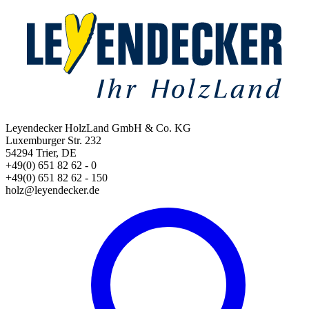
Leyendecker HolzLand GmbH & Co. KG
Luxemburger Str. 232
54294 Trier, DE
+49(0) 651 82 62 - 0
+49(0) 651 82 62 - 150
holz@leyendecker.de