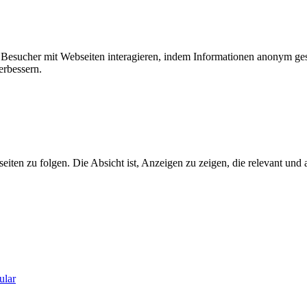
ie Besucher mit Webseiten interagieren, indem Informationen anonym g
erbessern.
n zu folgen. Die Absicht ist, Anzeigen zu zeigen, die relevant und a
ular