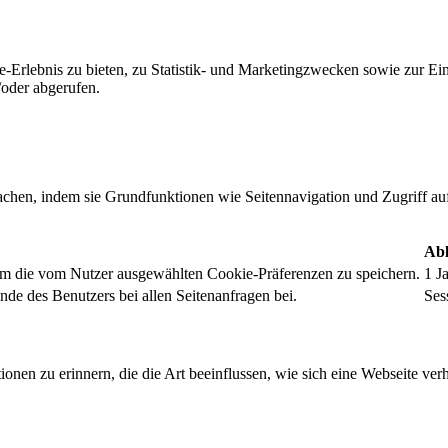
-Erlebnis zu bieten, zu Statistik- und Marketingzwecken sowie zur E
oder abgerufen.
chen, indem sie Grundfunktionen wie Seitennavigation und Zugriff au
Abl
um die vom Nutzer ausgewählten Cookie-Präferenzen zu speichern.
1 J
nde des Benutzers bei allen Seitenanfragen bei.
Ses
onen zu erinnern, die die Art beeinflussen, wie sich eine Webseite verh