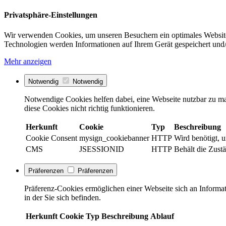
Privatsphäre-Einstellungen
Wir verwenden Cookies, um unseren Besuchern ein optimales Website
Technologien werden Informationen auf Ihrem Gerät gespeichert und/
Mehr anzeigen
Notwendig
Notwendig
Notwendige Cookies helfen dabei, eine Webseite nutzbar zu ma
diese Cookies nicht richtig funktionieren.
Herkunft
Cookie
Typ
Beschreibung
Cookie Consent
mysign_cookiebanner
HTTP
Wird benötigt, 
CMS
JSESSIONID
HTTP
Behält die Zustä
Präferenzen
Präferenzen
Präferenz-Cookies ermöglichen einer Webseite sich an Informati
in der Sie sich befinden.
Herkunft
Cookie
Typ
Beschreibung
Ablauf