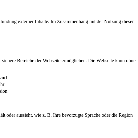
inbindung externer Inhalte. Im Zusammenhang mit der Nutzung dieser
f sichere Bereiche der Webseite ermöglichen. Die Webseite kann ohne
auf
ahr
sion
ält oder aussieht, wie z. B. Ihre bevorzugte Sprache oder die Region