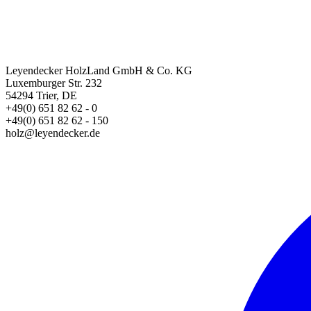
Leyendecker HolzLand GmbH & Co. KG
Luxemburger Str. 232
54294 Trier, DE
+49(0) 651 82 62 - 0
+49(0) 651 82 62 - 150
holz@leyendecker.de