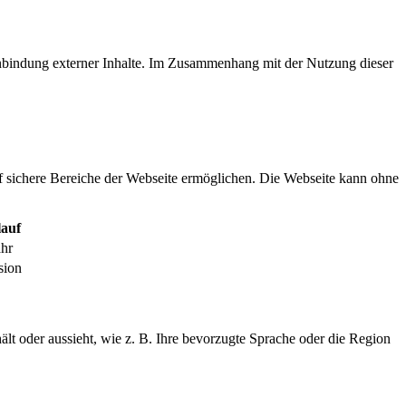
inbindung externer Inhalte. Im Zusammenhang mit der Nutzung dieser
f sichere Bereiche der Webseite ermöglichen. Die Webseite kann ohne
auf
ahr
sion
ält oder aussieht, wie z. B. Ihre bevorzugte Sprache oder die Region