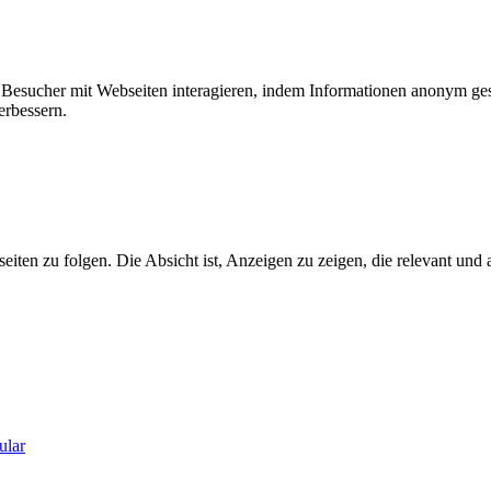
ie Besucher mit Webseiten interagieren, indem Informationen anonym g
erbessern.
n zu folgen. Die Absicht ist, Anzeigen zu zeigen, die relevant und a
ular