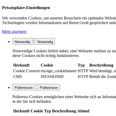
Privatsphäre-Einstellungen
Wir verwenden Cookies, um unseren Besuchern ein optimales Website
Technologien werden Informationen auf Ihrem Gerät gespeichert und/
Mehr anzeigen
Notwendig
Notwendig
Notwendige Cookies helfen dabei, eine Webseite nutzbar zu ma
diese Cookies nicht richtig funktionieren.
Herkunft
Cookie
Typ
Beschreibung
Cookie Consent
mysign_cookiebanner
HTTP
Wird benötigt, 
CMS
JSESSIONID
HTTP
Behält die Zustä
Präferenzen
Präferenzen
Präferenz-Cookies ermöglichen einer Webseite sich an Informati
in der Sie sich befinden.
Herkunft
Cookie
Typ
Beschreibung
Ablauf