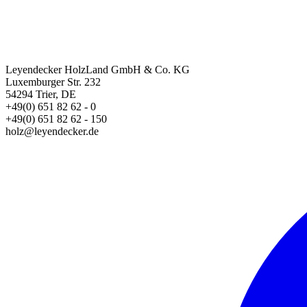
Leyendecker HolzLand GmbH & Co. KG
Luxemburger Str. 232
54294 Trier, DE
+49(0) 651 82 62 - 0
+49(0) 651 82 62 - 150
holz@leyendecker.de