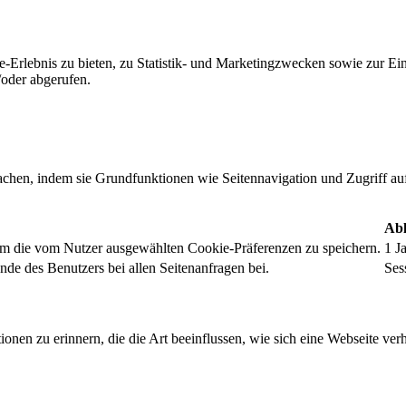
-Erlebnis zu bieten, zu Statistik- und Marketingzwecken sowie zur E
oder abgerufen.
chen, indem sie Grundfunktionen wie Seitennavigation und Zugriff au
Abl
um die vom Nutzer ausgewählten Cookie-Präferenzen zu speichern.
1 J
nde des Benutzers bei allen Seitenanfragen bei.
Ses
onen zu erinnern, die die Art beeinflussen, wie sich eine Webseite verh