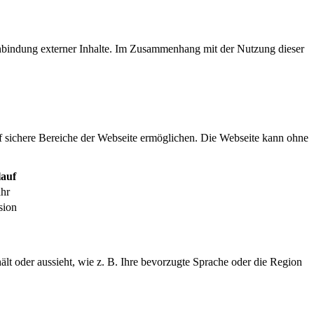
inbindung externer Inhalte. Im Zusammenhang mit der Nutzung dieser
f sichere Bereiche der Webseite ermöglichen. Die Webseite kann ohne
auf
ahr
sion
ält oder aussieht, wie z. B. Ihre bevorzugte Sprache oder die Region