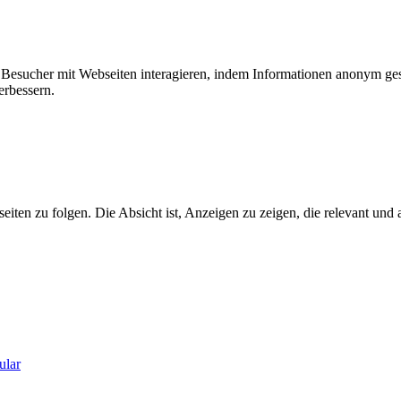
ie Besucher mit Webseiten interagieren, indem Informationen anonym g
erbessern.
n zu folgen. Die Absicht ist, Anzeigen zu zeigen, die relevant und a
ular