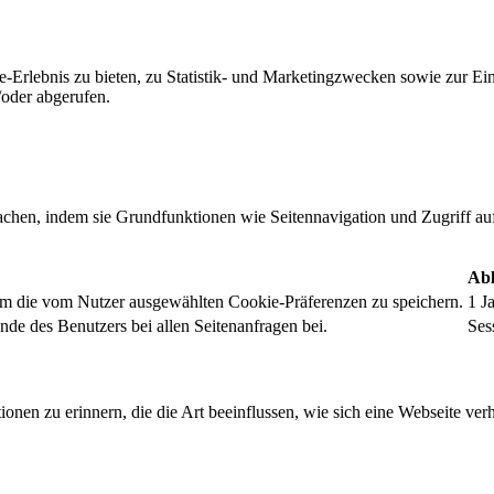
-Erlebnis zu bieten, zu Statistik- und Marketingzwecken sowie zur E
oder abgerufen.
chen, indem sie Grundfunktionen wie Seitennavigation und Zugriff au
Abl
um die vom Nutzer ausgewählten Cookie-Präferenzen zu speichern.
1 J
nde des Benutzers bei allen Seitenanfragen bei.
Ses
onen zu erinnern, die die Art beeinflussen, wie sich eine Webseite verh