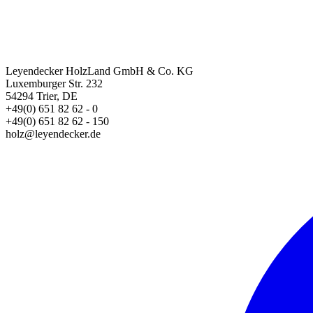
Leyendecker HolzLand GmbH & Co. KG
Luxemburger Str. 232
54294 Trier, DE
+49(0) 651 82 62 - 0
+49(0) 651 82 62 - 150
holz@leyendecker.de