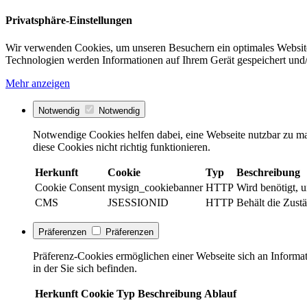
Privatsphäre-Einstellungen
Wir verwenden Cookies, um unseren Besuchern ein optimales Website
Technologien werden Informationen auf Ihrem Gerät gespeichert und/
Mehr anzeigen
Notwendig
Notwendig
Notwendige Cookies helfen dabei, eine Webseite nutzbar zu ma
diese Cookies nicht richtig funktionieren.
Herkunft
Cookie
Typ
Beschreibung
Cookie Consent
mysign_cookiebanner
HTTP
Wird benötigt, 
CMS
JSESSIONID
HTTP
Behält die Zustä
Präferenzen
Präferenzen
Präferenz-Cookies ermöglichen einer Webseite sich an Informati
in der Sie sich befinden.
Herkunft
Cookie
Typ
Beschreibung
Ablauf