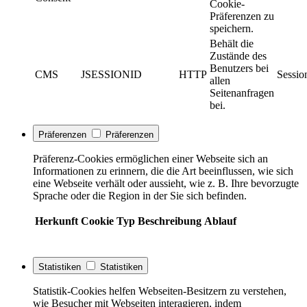
Cookie-
Präferenzen zu
speichern.
Behält die
Zustände des
Benutzers bei
CMS
JSESSIONID
HTTP
Sessio
allen
Seitenanfragen
bei.
Präferenzen
Präferenzen
Präferenz-Cookies ermöglichen einer Webseite sich an
Informationen zu erinnern, die die Art beeinflussen, wie sich
eine Webseite verhält oder aussieht, wie z. B. Ihre bevorzugte
Sprache oder die Region in der Sie sich befinden.
Herkunft
Cookie
Typ
Beschreibung
Ablauf
Statistiken
Statistiken
Statistik-Cookies helfen Webseiten-Besitzern zu verstehen,
wie Besucher mit Webseiten interagieren, indem