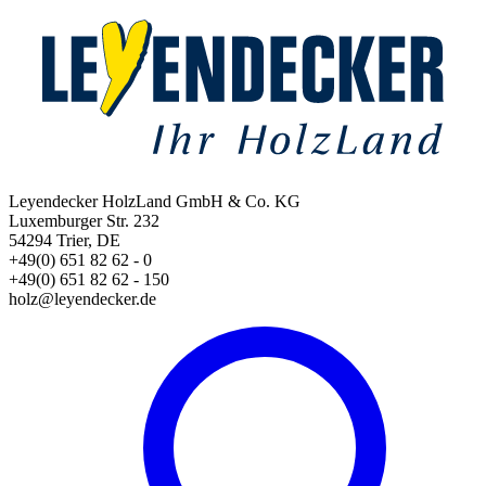
Leyendecker HolzLand GmbH & Co. KG
Luxemburger Str. 232
54294 Trier, DE
+49(0) 651 82 62 - 0
+49(0) 651 82 62 - 150
holz@leyendecker.de