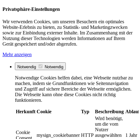
Privatsphäre-Einstellungen
Wir verwenden Cookies, um unseren Besuchern ein optimales
Website-Erlebnis zu bieten, zu Statistik- und Marketingzwecken
sowie zur Einbindung externer Inhalte. Im Zusammenhang mit der
Nutzung dieser Technologien werden Informationen auf Ihrem
Gerät gespeichert und/oder abgerufen.
Mehr anzeigen
Notwendig
Notwendig
Notwendige Cookies helfen dabei, eine Webseite nutzbar zu
machen, indem sie Grundfunktionen wie Seitennavigation
und Zugriff auf sichere Bereiche der Webseite ermöglichen.
Die Webseite kann ohne diese Cookies nicht richtig
funktionieren.
Herkunft
Cookie
Typ
Beschreibung
Ablau
Wird benötigt,
um die vom
Nutzer
Cookie
mysign_cookiebanner
HTTP
ausgewählten
1 Jahr
Consent