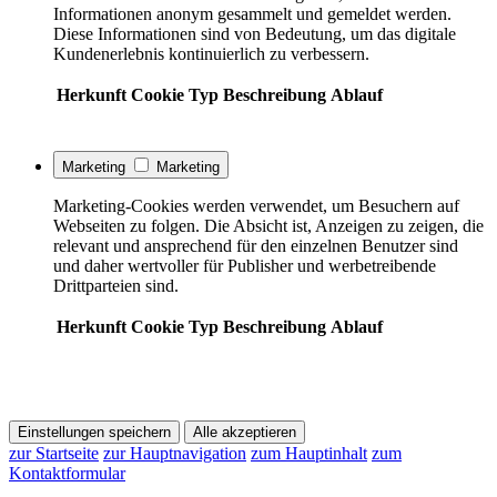
Informationen anonym gesammelt und gemeldet werden.
Diese Informationen sind von Bedeutung, um das digitale
Kundenerlebnis kontinuierlich zu verbessern.
Herkunft
Cookie
Typ
Beschreibung
Ablauf
Marketing
Marketing
Marketing-Cookies werden verwendet, um Besuchern auf
Webseiten zu folgen. Die Absicht ist, Anzeigen zu zeigen, die
relevant und ansprechend für den einzelnen Benutzer sind
und daher wertvoller für Publisher und werbetreibende
Drittparteien sind.
Herkunft
Cookie
Typ
Beschreibung
Ablauf
Einstellungen speichern
Alle akzeptieren
zur Startseite
zur Hauptnavigation
zum Hauptinhalt
zum
Kontaktformular