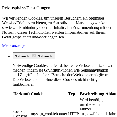
Privatsphäre-Einstellungen
Wir verwenden Cookies, um unseren Besuchern ein optimales
Website-Erlebnis zu bieten, zu Statistik- und Marketingzwecken
sowie zur Einbindung externer Inhalte. Im Zusammenhang mit der
Nutzung dieser Technologien werden Informationen auf Ihrem
Gerät gespeichert und/oder abgerufen.
Mehr anzeigen
Notwendig
Notwendig
Notwendige Cookies helfen dabei, eine Webseite nutzbar zu
machen, indem sie Grundfunktionen wie Seitennavigation
und Zugriff auf sichere Bereiche der Webseite ermöglichen.
Die Webseite kann ohne diese Cookies nicht richtig
funktionieren.
Herkunft
Cookie
Typ
Beschreibung
Ablau
Wird benötigt,
um die vom
Nutzer
Cookie
mysign_cookiebanner
HTTP
ausgewählten
1 Jahr
Consent