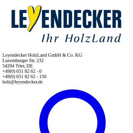
Leyendecker HolzLand GmbH & Co. KG
Luxemburger Str. 232
54294 Trier, DE
+49(0) 651 82 62 - 0
+49(0) 651 82 62 - 150
holz@leyendecker.de