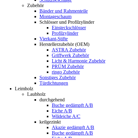
Zubehör
Bänder und Rahmenteile
Montageschaum
Schlösser und Profilzylinder
Einsteckschlösser
Profilzylinder
Vierkant-Stifte
Herstellerzubehör (OEM)
ASTRA Zubehör
Griffwerk Zubehör
Licht & Harmonie Zubehör
PRÜM Zubehör
ringo Zubehör
Sonstiges Zubehör
Türdichtungen
Leimholz
Laubholz
durchgehend
Buche gedämpft A/B
Eiche A/B
Wildeiche A/C
keilgezinkt
Akazie gedämpft A/B
Buche gedämpft A/B