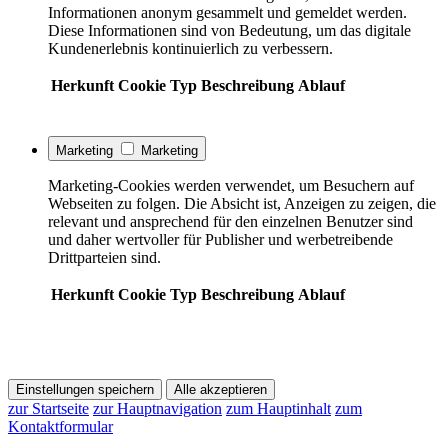
Informationen anonym gesammelt und gemeldet werden.
Diese Informationen sind von Bedeutung, um das digitale
Kundenerlebnis kontinuierlich zu verbessern.
Herkunft
Cookie
Typ
Beschreibung
Ablauf
Marketing
Marketing
Marketing-Cookies werden verwendet, um Besuchern auf
Webseiten zu folgen. Die Absicht ist, Anzeigen zu zeigen, die
relevant und ansprechend für den einzelnen Benutzer sind
und daher wertvoller für Publisher und werbetreibende
Drittparteien sind.
Herkunft
Cookie
Typ
Beschreibung
Ablauf
Einstellungen speichern
Alle akzeptieren
zur Startseite
zur Hauptnavigation
zum Hauptinhalt
zum
Kontaktformular