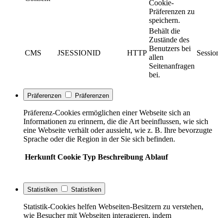
Cookie-
Präferenzen zu
speichern.
Behält die
Zustände des
Benutzers bei
CMS
JSESSIONID
HTTP
Sessio
allen
Seitenanfragen
bei.
Präferenzen
Präferenzen
Präferenz-Cookies ermöglichen einer Webseite sich an
Informationen zu erinnern, die die Art beeinflussen, wie sich
eine Webseite verhält oder aussieht, wie z. B. Ihre bevorzugte
Sprache oder die Region in der Sie sich befinden.
Herkunft
Cookie
Typ
Beschreibung
Ablauf
Statistiken
Statistiken
Statistik-Cookies helfen Webseiten-Besitzern zu verstehen,
wie Besucher mit Webseiten interagieren, indem