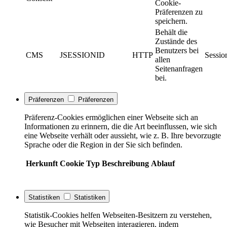
Cookie-
Präferenzen zu
speichern.
Behält die
Zustände des
Benutzers bei
CMS
JSESSIONID
HTTP
Sessio
allen
Seitenanfragen
bei.
Präferenzen
Präferenzen
Präferenz-Cookies ermöglichen einer Webseite sich an
Informationen zu erinnern, die die Art beeinflussen, wie sich
eine Webseite verhält oder aussieht, wie z. B. Ihre bevorzugte
Sprache oder die Region in der Sie sich befinden.
Herkunft
Cookie
Typ
Beschreibung
Ablauf
Statistiken
Statistiken
Statistik-Cookies helfen Webseiten-Besitzern zu verstehen,
wie Besucher mit Webseiten interagieren, indem