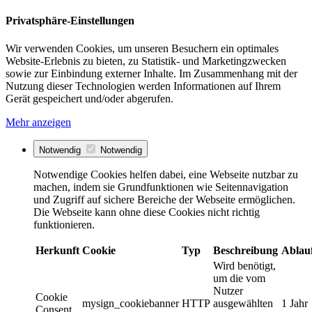
Privatsphäre-Einstellungen
Wir verwenden Cookies, um unseren Besuchern ein optimales
Website-Erlebnis zu bieten, zu Statistik- und Marketingzwecken
sowie zur Einbindung externer Inhalte. Im Zusammenhang mit der
Nutzung dieser Technologien werden Informationen auf Ihrem
Gerät gespeichert und/oder abgerufen.
Mehr anzeigen
Notwendig
Notwendig
Notwendige Cookies helfen dabei, eine Webseite nutzbar zu
machen, indem sie Grundfunktionen wie Seitennavigation
und Zugriff auf sichere Bereiche der Webseite ermöglichen.
Die Webseite kann ohne diese Cookies nicht richtig
funktionieren.
Herkunft
Cookie
Typ
Beschreibung
Ablau
Wird benötigt,
um die vom
Nutzer
Cookie
mysign_cookiebanner
HTTP
ausgewählten
1 Jahr
Consent