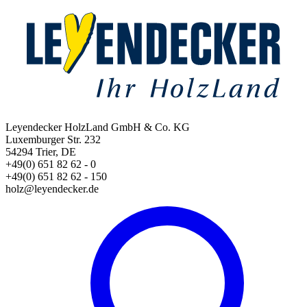
Leyendecker HolzLand GmbH & Co. KG
Luxemburger Str. 232
54294 Trier, DE
+49(0) 651 82 62 - 0
+49(0) 651 82 62 - 150
holz@leyendecker.de