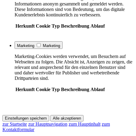
Informationen anonym gesammelt und gemeldet werden.
Diese Informationen sind von Bedeutung, um das digitale
Kundenerlebnis kontinuierlich zu verbessern.
Herkunft
Cookie
Typ
Beschreibung
Ablauf
Marketing
Marketing
Marketing-Cookies werden verwendet, um Besuchern auf
Webseiten zu folgen. Die Absicht ist, Anzeigen zu zeigen, die
relevant und ansprechend für den einzelnen Benutzer sind
und daher wertvoller für Publisher und werbetreibende
Drittparteien sind.
Herkunft
Cookie
Typ
Beschreibung
Ablauf
Einstellungen speichern
Alle akzeptieren
zur Startseite
zur Hauptnavigation
zum Hauptinhalt
zum
Kontaktformular