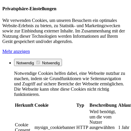
Privatsphäre-Einstellungen
Wir verwenden Cookies, um unseren Besuchern ein optimales
Website-Erlebnis zu bieten, zu Statistik- und Marketingzwecken
sowie zur Einbindung externer Inhalte. Im Zusammenhang mit der
Nutzung dieser Technologien werden Informationen auf Ihrem
Gerät gespeichert und/oder abgerufen.
Mehr anzeigen
Notwendig
Notwendig
Notwendige Cookies helfen dabei, eine Webseite nutzbar zu
machen, indem sie Grundfunktionen wie Seitennavigation
und Zugriff auf sichere Bereiche der Webseite ermöglichen.
Die Webseite kann ohne diese Cookies nicht richtig
funktionieren.
Herkunft
Cookie
Typ
Beschreibung
Ablau
Wird benötigt,
um die vom
Nutzer
Cookie
mysign_cookiebanner
HTTP
ausgewählten
1 Jahr
Consent