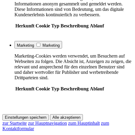
Informationen anonym gesammelt und gemeldet werden.
Diese Informationen sind von Bedeutung, um das digitale
Kundenerlebnis kontinuierlich zu verbessern.
Herkunft
Cookie
Typ
Beschreibung
Ablauf
Marketing
Marketing
Marketing-Cookies werden verwendet, um Besuchern auf
Webseiten zu folgen. Die Absicht ist, Anzeigen zu zeigen, die
relevant und ansprechend für den einzelnen Benutzer sind
und daher wertvoller für Publisher und werbetreibende
Drittparteien sind.
Herkunft
Cookie
Typ
Beschreibung
Ablauf
Einstellungen speichern
Alle akzeptieren
zur Startseite
zur Hauptnavigation
zum Hauptinhalt
zum
Kontaktformular