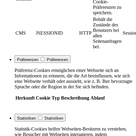
Cookie-
Präferenzen zu
speichern.
Behält die
Zustände des
Benutzers bei
CMS
JSESSIONID
HTTP
Sessio
allen
Seitenanfragen
bei.
Präferenzen
Präferenzen
Präferenz-Cookies ermöglichen einer Webseite sich an
Informationen zu erinnern, die die Art beeinflussen, wie sich
eine Webseite verhält oder aussieht, wie z. B. Ihre bevorzugte
Sprache oder die Region in der Sie sich befinden.
Herkunft
Cookie
Typ
Beschreibung
Ablauf
Statistiken
Statistiken
Statistik-Cookies helfen Webseiten-Besitzern zu verstehen,
wie Besucher mit Webseiten interagieren, indem