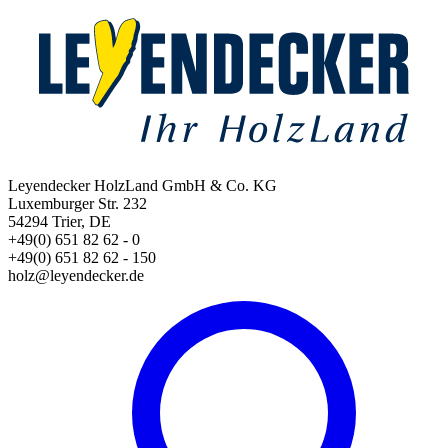
Leyendecker HolzLand GmbH & Co. KG
Luxemburger Str. 232
54294 Trier, DE
+49(0) 651 82 62 - 0
+49(0) 651 82 62 - 150
holz@leyendecker.de