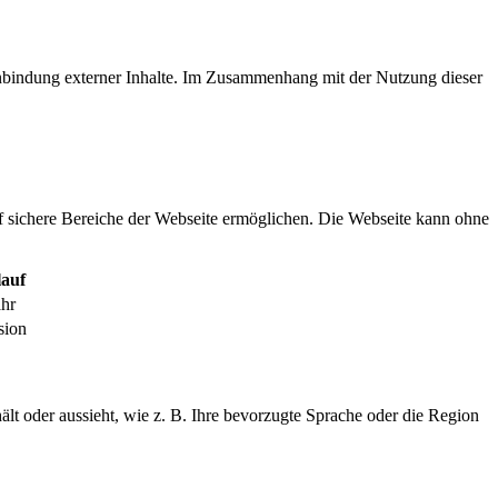
inbindung externer Inhalte. Im Zusammenhang mit der Nutzung dieser
f sichere Bereiche der Webseite ermöglichen. Die Webseite kann ohne
auf
ahr
sion
ält oder aussieht, wie z. B. Ihre bevorzugte Sprache oder die Region