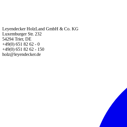
Leyendecker HolzLand GmbH & Co. KG
Luxemburger Str. 232
54294 Trier, DE
+49(0) 651 82 62 - 0
+49(0) 651 82 62 - 150
holz@leyendecker.de