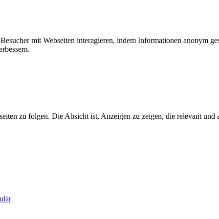
ie Besucher mit Webseiten interagieren, indem Informationen anonym g
erbessern.
n zu folgen. Die Absicht ist, Anzeigen zu zeigen, die relevant und a
ular