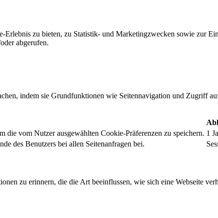
-Erlebnis zu bieten, zu Statistik- und Marketingzwecken sowie zur E
oder abgerufen.
chen, indem sie Grundfunktionen wie Seitennavigation und Zugriff au
Abl
um die vom Nutzer ausgewählten Cookie-Präferenzen zu speichern.
1 J
nde des Benutzers bei allen Seitenanfragen bei.
Ses
onen zu erinnern, die die Art beeinflussen, wie sich eine Webseite verh