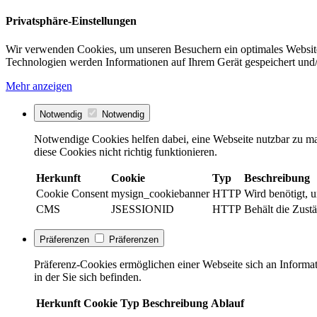
Privatsphäre-Einstellungen
Wir verwenden Cookies, um unseren Besuchern ein optimales Website
Technologien werden Informationen auf Ihrem Gerät gespeichert und/
Mehr anzeigen
Notwendig
Notwendig
Notwendige Cookies helfen dabei, eine Webseite nutzbar zu ma
diese Cookies nicht richtig funktionieren.
Herkunft
Cookie
Typ
Beschreibung
Cookie Consent
mysign_cookiebanner
HTTP
Wird benötigt, 
CMS
JSESSIONID
HTTP
Behält die Zustä
Präferenzen
Präferenzen
Präferenz-Cookies ermöglichen einer Webseite sich an Informati
in der Sie sich befinden.
Herkunft
Cookie
Typ
Beschreibung
Ablauf