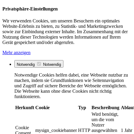
Privatsphäre-Einstellungen
Wir verwenden Cookies, um unseren Besuchern ein optimales
Website-Erlebnis zu bieten, zu Statistik- und Marketingzwecken
sowie zur Einbindung externer Inhalte. Im Zusammenhang mit der
Nutzung dieser Technologien werden Informationen auf Ihrem
Gerät gespeichert und/oder abgerufen.
Mehr anzeigen
Notwendig
Notwendig
Notwendige Cookies helfen dabei, eine Webseite nutzbar zu
machen, indem sie Grundfunktionen wie Seitennavigation
und Zugriff auf sichere Bereiche der Webseite ermöglichen.
Die Webseite kann ohne diese Cookies nicht richtig
funktionieren.
Herkunft
Cookie
Typ
Beschreibung
Ablau
Wird benötigt,
um die vom
Nutzer
Cookie
mysign_cookiebanner
HTTP
ausgewählten
1 Jahr
Consent