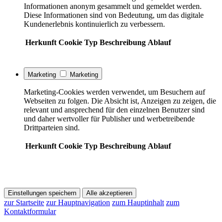
Informationen anonym gesammelt und gemeldet werden.
Diese Informationen sind von Bedeutung, um das digitale
Kundenerlebnis kontinuierlich zu verbessern.
Herkunft
Cookie
Typ
Beschreibung
Ablauf
Marketing
Marketing
Marketing-Cookies werden verwendet, um Besuchern auf
Webseiten zu folgen. Die Absicht ist, Anzeigen zu zeigen, die
relevant und ansprechend für den einzelnen Benutzer sind
und daher wertvoller für Publisher und werbetreibende
Drittparteien sind.
Herkunft
Cookie
Typ
Beschreibung
Ablauf
Einstellungen speichern
Alle akzeptieren
zur Startseite
zur Hauptnavigation
zum Hauptinhalt
zum
Kontaktformular