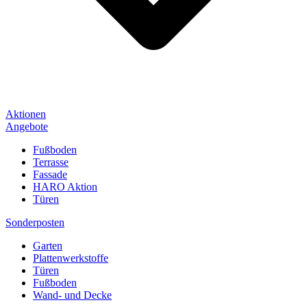
Aktionen
Angebote
Fußboden
Terrasse
Fassade
HARO Aktion
Türen
Sonderposten
Garten
Plattenwerkstoffe
Türen
Fußboden
Wand- und Decke