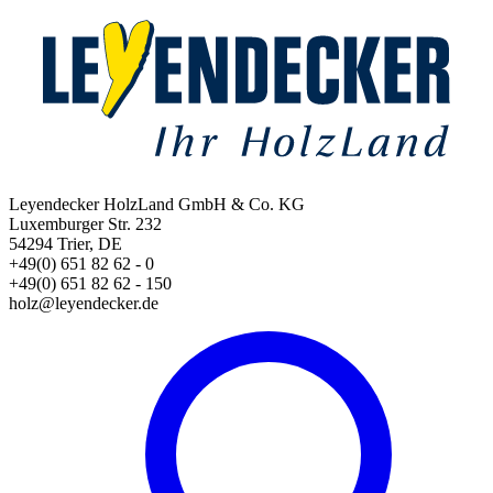
Leyendecker HolzLand GmbH & Co. KG
Luxemburger Str. 232
54294 Trier, DE
+49(0) 651 82 62 - 0
+49(0) 651 82 62 - 150
holz@leyendecker.de