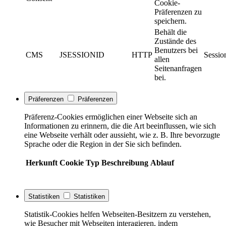
Cookie-
Präferenzen zu
speichern.
Behält die
Zustände des
Benutzers bei
CMS
JSESSIONID
HTTP
Sessio
allen
Seitenanfragen
bei.
Präferenzen
Präferenzen
Präferenz-Cookies ermöglichen einer Webseite sich an
Informationen zu erinnern, die die Art beeinflussen, wie sich
eine Webseite verhält oder aussieht, wie z. B. Ihre bevorzugte
Sprache oder die Region in der Sie sich befinden.
Herkunft
Cookie
Typ
Beschreibung
Ablauf
Statistiken
Statistiken
Statistik-Cookies helfen Webseiten-Besitzern zu verstehen,
wie Besucher mit Webseiten interagieren, indem