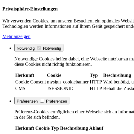
Privatsphäre-Einstellungen
Wir verwenden Cookies, um unseren Besuchern ein optimales Website
Technologien werden Informationen auf Ihrem Gerät gespeichert und/
Mehr anzeigen
Notwendig
Notwendig
Notwendige Cookies helfen dabei, eine Webseite nutzbar zu ma
diese Cookies nicht richtig funktionieren.
Herkunft
Cookie
Typ
Beschreibung
Cookie Consent
mysign_cookiebanner
HTTP
Wird benötigt, 
CMS
JSESSIONID
HTTP
Behält die Zustä
Präferenzen
Präferenzen
Präferenz-Cookies ermöglichen einer Webseite sich an Informati
in der Sie sich befinden.
Herkunft
Cookie
Typ
Beschreibung
Ablauf