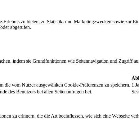
-Erlebnis zu bieten, zu Statistik- und Marketingzwecken sowie zur E
oder abgerufen.
chen, indem sie Grundfunktionen wie Seitennavigation und Zugriff au
Abl
um die vom Nutzer ausgewählten Cookie-Präferenzen zu speichern.
1 J
nde des Benutzers bei allen Seitenanfragen bei.
Ses
onen zu erinnern, die die Art beeinflussen, wie sich eine Webseite verh