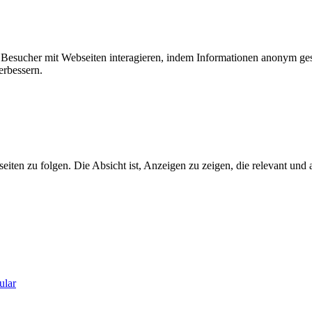
ie Besucher mit Webseiten interagieren, indem Informationen anonym g
erbessern.
n zu folgen. Die Absicht ist, Anzeigen zu zeigen, die relevant und a
ular