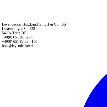
Leyendecker HolzLand GmbH & Co. KG
Luxemburger Str. 232
54294 Trier, DE
+49(0) 651 82 62 - 0
+49(0) 651 82 62 - 150
holz@leyendecker.de