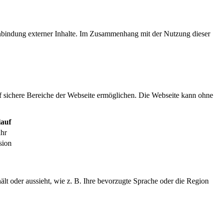
inbindung externer Inhalte. Im Zusammenhang mit der Nutzung dieser
f sichere Bereiche der Webseite ermöglichen. Die Webseite kann ohne
auf
ahr
sion
ält oder aussieht, wie z. B. Ihre bevorzugte Sprache oder die Region