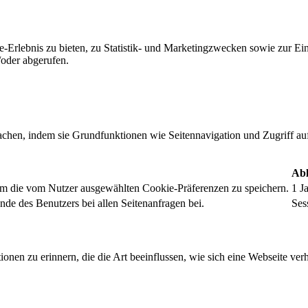
-Erlebnis zu bieten, zu Statistik- und Marketingzwecken sowie zur E
oder abgerufen.
chen, indem sie Grundfunktionen wie Seitennavigation und Zugriff au
Abl
um die vom Nutzer ausgewählten Cookie-Präferenzen zu speichern.
1 J
nde des Benutzers bei allen Seitenanfragen bei.
Ses
onen zu erinnern, die die Art beeinflussen, wie sich eine Webseite verh