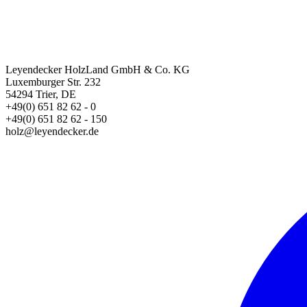
Leyendecker HolzLand GmbH & Co. KG
Luxemburger Str. 232
54294 Trier, DE
+49(0) 651 82 62 - 0
+49(0) 651 82 62 - 150
holz@leyendecker.de