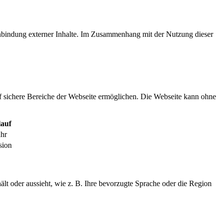
inbindung externer Inhalte. Im Zusammenhang mit der Nutzung dieser
f sichere Bereiche der Webseite ermöglichen. Die Webseite kann ohne
auf
ahr
sion
ält oder aussieht, wie z. B. Ihre bevorzugte Sprache oder die Region