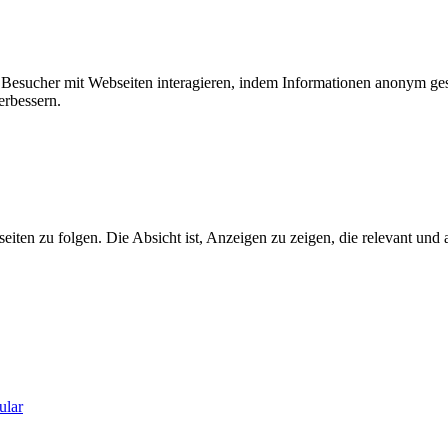
ie Besucher mit Webseiten interagieren, indem Informationen anonym g
erbessern.
n zu folgen. Die Absicht ist, Anzeigen zu zeigen, die relevant und a
ular