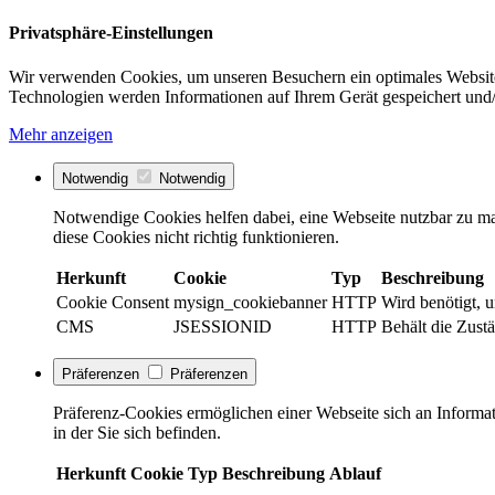
Privatsphäre-Einstellungen
Wir verwenden Cookies, um unseren Besuchern ein optimales Website
Technologien werden Informationen auf Ihrem Gerät gespeichert und/
Mehr anzeigen
Notwendig
Notwendig
Notwendige Cookies helfen dabei, eine Webseite nutzbar zu ma
diese Cookies nicht richtig funktionieren.
Herkunft
Cookie
Typ
Beschreibung
Cookie Consent
mysign_cookiebanner
HTTP
Wird benötigt, 
CMS
JSESSIONID
HTTP
Behält die Zustä
Präferenzen
Präferenzen
Präferenz-Cookies ermöglichen einer Webseite sich an Informati
in der Sie sich befinden.
Herkunft
Cookie
Typ
Beschreibung
Ablauf