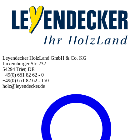
Leyendecker HolzLand GmbH & Co. KG
Luxemburger Str. 232
54294 Trier, DE
+49(0) 651 82 62 - 0
+49(0) 651 82 62 - 150
holz@leyendecker.de