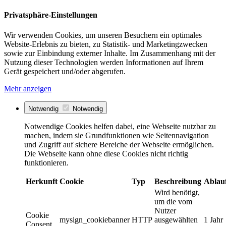
Privatsphäre-Einstellungen
Wir verwenden Cookies, um unseren Besuchern ein optimales
Website-Erlebnis zu bieten, zu Statistik- und Marketingzwecken
sowie zur Einbindung externer Inhalte. Im Zusammenhang mit der
Nutzung dieser Technologien werden Informationen auf Ihrem
Gerät gespeichert und/oder abgerufen.
Mehr anzeigen
Notwendig
Notwendig
Notwendige Cookies helfen dabei, eine Webseite nutzbar zu
machen, indem sie Grundfunktionen wie Seitennavigation
und Zugriff auf sichere Bereiche der Webseite ermöglichen.
Die Webseite kann ohne diese Cookies nicht richtig
funktionieren.
Herkunft
Cookie
Typ
Beschreibung
Ablau
Wird benötigt,
um die vom
Nutzer
Cookie
mysign_cookiebanner
HTTP
ausgewählten
1 Jahr
Consent