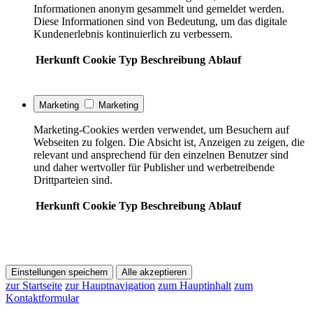
Informationen anonym gesammelt und gemeldet werden.
Diese Informationen sind von Bedeutung, um das digitale
Kundenerlebnis kontinuierlich zu verbessern.
Herkunft
Cookie
Typ
Beschreibung
Ablauf
Marketing
Marketing
Marketing-Cookies werden verwendet, um Besuchern auf
Webseiten zu folgen. Die Absicht ist, Anzeigen zu zeigen, die
relevant und ansprechend für den einzelnen Benutzer sind
und daher wertvoller für Publisher und werbetreibende
Drittparteien sind.
Herkunft
Cookie
Typ
Beschreibung
Ablauf
Einstellungen speichern
Alle akzeptieren
zur Startseite
zur Hauptnavigation
zum Hauptinhalt
zum
Kontaktformular