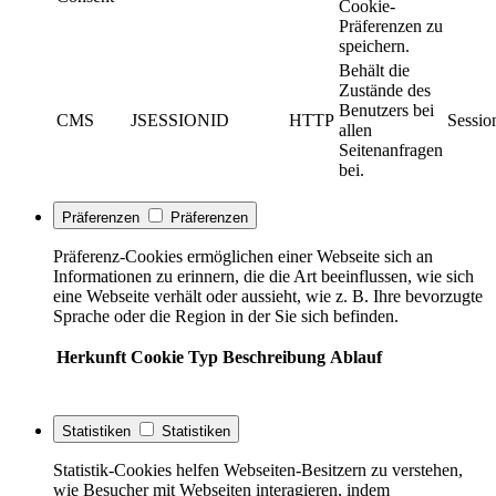
Cookie-
Präferenzen zu
speichern.
Behält die
Zustände des
Benutzers bei
CMS
JSESSIONID
HTTP
Sessio
allen
Seitenanfragen
bei.
Präferenzen
Präferenzen
Präferenz-Cookies ermöglichen einer Webseite sich an
Informationen zu erinnern, die die Art beeinflussen, wie sich
eine Webseite verhält oder aussieht, wie z. B. Ihre bevorzugte
Sprache oder die Region in der Sie sich befinden.
Herkunft
Cookie
Typ
Beschreibung
Ablauf
Statistiken
Statistiken
Statistik-Cookies helfen Webseiten-Besitzern zu verstehen,
wie Besucher mit Webseiten interagieren, indem