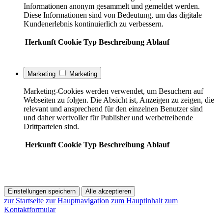
Informationen anonym gesammelt und gemeldet werden.
Diese Informationen sind von Bedeutung, um das digitale
Kundenerlebnis kontinuierlich zu verbessern.
Herkunft
Cookie
Typ
Beschreibung
Ablauf
Marketing
Marketing
Marketing-Cookies werden verwendet, um Besuchern auf
Webseiten zu folgen. Die Absicht ist, Anzeigen zu zeigen, die
relevant und ansprechend für den einzelnen Benutzer sind
und daher wertvoller für Publisher und werbetreibende
Drittparteien sind.
Herkunft
Cookie
Typ
Beschreibung
Ablauf
Einstellungen speichern
Alle akzeptieren
zur Startseite
zur Hauptnavigation
zum Hauptinhalt
zum
Kontaktformular