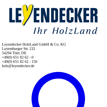
Leyendecker HolzLand GmbH & Co. KG
Luxemburger Str. 232
54294 Trier, DE
+49(0) 651 82 62 - 0
+49(0) 651 82 62 - 150
holz@leyendecker.de