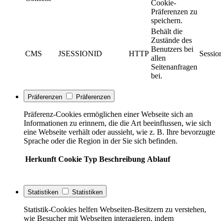
Cookie-
Präferenzen zu
speichern.
Behält die
Zustände des
Benutzers bei
CMS
JSESSIONID
HTTP
Sessio
allen
Seitenanfragen
bei.
Präferenzen
Präferenzen
Präferenz-Cookies ermöglichen einer Webseite sich an
Informationen zu erinnern, die die Art beeinflussen, wie sich
eine Webseite verhält oder aussieht, wie z. B. Ihre bevorzugte
Sprache oder die Region in der Sie sich befinden.
Herkunft
Cookie
Typ
Beschreibung
Ablauf
Statistiken
Statistiken
Statistik-Cookies helfen Webseiten-Besitzern zu verstehen,
wie Besucher mit Webseiten interagieren, indem