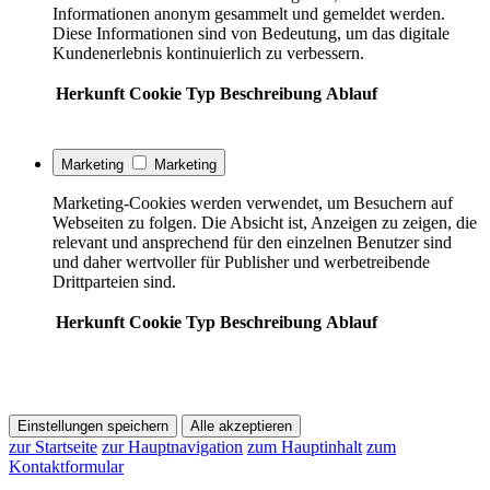
Informationen anonym gesammelt und gemeldet werden.
Diese Informationen sind von Bedeutung, um das digitale
Kundenerlebnis kontinuierlich zu verbessern.
Herkunft
Cookie
Typ
Beschreibung
Ablauf
Marketing
Marketing
Marketing-Cookies werden verwendet, um Besuchern auf
Webseiten zu folgen. Die Absicht ist, Anzeigen zu zeigen, die
relevant und ansprechend für den einzelnen Benutzer sind
und daher wertvoller für Publisher und werbetreibende
Drittparteien sind.
Herkunft
Cookie
Typ
Beschreibung
Ablauf
Einstellungen speichern
Alle akzeptieren
zur Startseite
zur Hauptnavigation
zum Hauptinhalt
zum
Kontaktformular