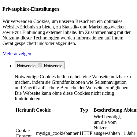
Privatsphäre-Einstellungen
Wir verwenden Cookies, um unseren Besuchern ein optimales
Website-Erlebnis zu bieten, zu Statistik- und Marketingzwecken
sowie zur Einbindung externer Inhalte. Im Zusammenhang mit der
Nutzung dieser Technologien werden Informationen auf Ihrem
Gerät gespeichert und/oder abgerufen.
Mehr anzeigen
Notwendig
Notwendig
Notwendige Cookies helfen dabei, eine Webseite nutzbar zu
machen, indem sie Grundfunktionen wie Seitennavigation
und Zugriff auf sichere Bereiche der Webseite ermöglichen.
Die Webseite kann ohne diese Cookies nicht richtig
funktionieren.
Herkunft
Cookie
Typ
Beschreibung
Ablau
Wird benötigt,
um die vom
Nutzer
Cookie
mysign_cookiebanner
HTTP
ausgewählten
1 Jahr
Consent