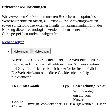
Privatsphäre-Einstellungen
Wir verwenden Cookies, um unseren Besuchern ein optimales
Website-Erlebnis zu bieten, zu Statistik- und Marketingzwecken
sowie zur Einbindung externer Inhalte. Im Zusammenhang mit der
Nutzung dieser Technologien werden Informationen auf Ihrem
Gerät gespeichert und/oder abgerufen.
Mehr anzeigen
Notwendig
Notwendig
Notwendige Cookies helfen dabei, eine Webseite nutzbar zu
machen, indem sie Grundfunktionen wie Seitennavigation
und Zugriff auf sichere Bereiche der Webseite ermöglichen.
Die Webseite kann ohne diese Cookies nicht richtig
funktionieren.
Herkunft
Cookie
Typ
Beschreibung
Ablau
Wird benötigt,
um die vom
Nutzer
Cookie
mysign_cookiebanner
HTTP
ausgewählten
1 Jahr
Consent