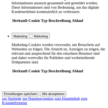
Informationen anonym gesammelt und gemeldet werden.
Diese Informationen sind von Bedeutung, um das digitale
Kundenerlebnis kontinuierlich zu verbessern.
Herkunft
Cookie
Typ
Beschreibung
Ablauf
Marketing
Marketing
Marketing-Cookies werden verwendet, um Besuchern auf
Webseiten zu folgen. Die Absicht ist, Anzeigen zu zeigen, die
relevant und ansprechend für den einzelnen Benutzer sind
und daher wertvoller für Publisher und werbetreibende
Drittparteien sind.
Herkunft
Cookie
Typ
Beschreibung
Ablauf
Einstellungen speichern
Alle akzeptieren
zur Startseite
zur Hauptnavigation
zum Hauptinhalt
zum
Kontaktformular