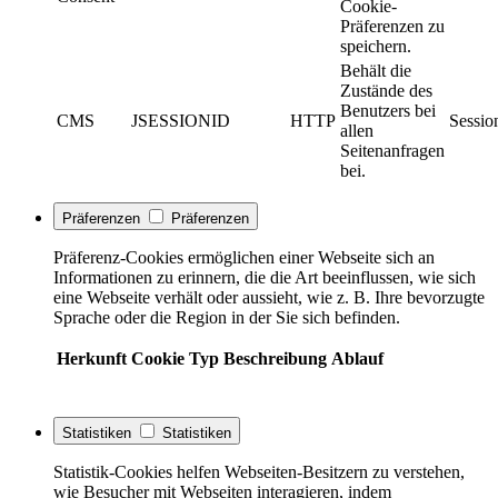
Cookie-
Präferenzen zu
speichern.
Behält die
Zustände des
Benutzers bei
CMS
JSESSIONID
HTTP
Sessio
allen
Seitenanfragen
bei.
Präferenzen
Präferenzen
Präferenz-Cookies ermöglichen einer Webseite sich an
Informationen zu erinnern, die die Art beeinflussen, wie sich
eine Webseite verhält oder aussieht, wie z. B. Ihre bevorzugte
Sprache oder die Region in der Sie sich befinden.
Herkunft
Cookie
Typ
Beschreibung
Ablauf
Statistiken
Statistiken
Statistik-Cookies helfen Webseiten-Besitzern zu verstehen,
wie Besucher mit Webseiten interagieren, indem