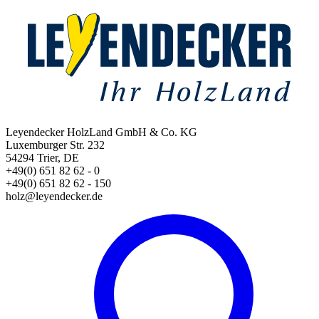
Leyendecker HolzLand GmbH & Co. KG
Luxemburger Str. 232
54294 Trier, DE
+49(0) 651 82 62 - 0
+49(0) 651 82 62 - 150
holz@leyendecker.de