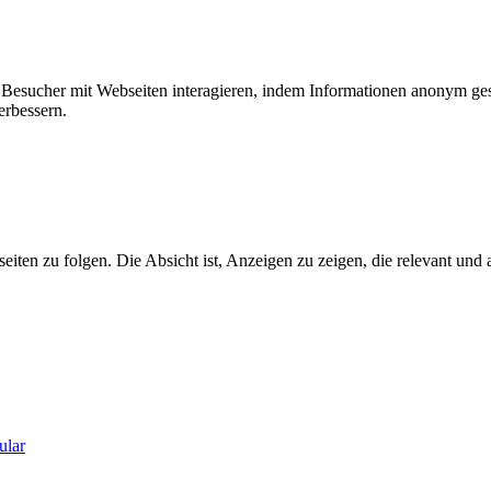
ie Besucher mit Webseiten interagieren, indem Informationen anonym g
erbessern.
n zu folgen. Die Absicht ist, Anzeigen zu zeigen, die relevant und a
ular