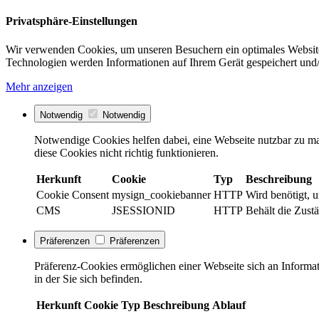
Privatsphäre-Einstellungen
Wir verwenden Cookies, um unseren Besuchern ein optimales Website
Technologien werden Informationen auf Ihrem Gerät gespeichert und/
Mehr anzeigen
Notwendig
Notwendig
Notwendige Cookies helfen dabei, eine Webseite nutzbar zu ma
diese Cookies nicht richtig funktionieren.
Herkunft
Cookie
Typ
Beschreibung
Cookie Consent
mysign_cookiebanner
HTTP
Wird benötigt, 
CMS
JSESSIONID
HTTP
Behält die Zustä
Präferenzen
Präferenzen
Präferenz-Cookies ermöglichen einer Webseite sich an Informati
in der Sie sich befinden.
Herkunft
Cookie
Typ
Beschreibung
Ablauf