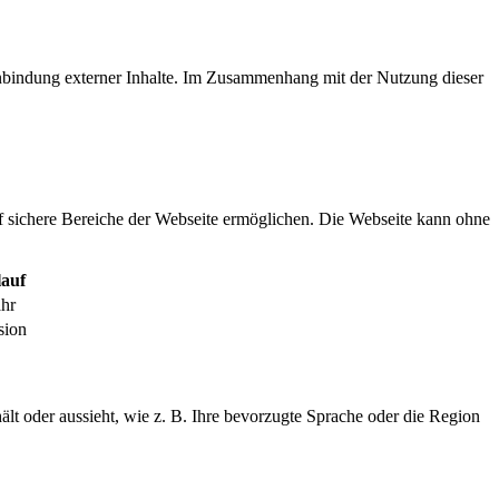
inbindung externer Inhalte. Im Zusammenhang mit der Nutzung dieser
f sichere Bereiche der Webseite ermöglichen. Die Webseite kann ohne
auf
ahr
sion
ält oder aussieht, wie z. B. Ihre bevorzugte Sprache oder die Region