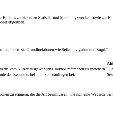
-Erlebnis zu bieten, zu Statistik- und Marketingzwecken sowie zur E
oder abgerufen.
chen, indem sie Grundfunktionen wie Seitennavigation und Zugriff au
Abl
um die vom Nutzer ausgewählten Cookie-Präferenzen zu speichern.
1 J
nde des Benutzers bei allen Seitenanfragen bei.
Ses
onen zu erinnern, die die Art beeinflussen, wie sich eine Webseite verh