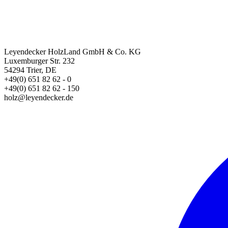
Leyendecker HolzLand GmbH & Co. KG
Luxemburger Str. 232
54294 Trier, DE
+49(0) 651 82 62 - 0
+49(0) 651 82 62 - 150
holz@leyendecker.de