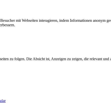
ie Besucher mit Webseiten interagieren, indem Informationen anonym g
erbessern.
n zu folgen. Die Absicht ist, Anzeigen zu zeigen, die relevant und a
ular