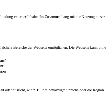
inbindung externer Inhalte. Im Zusammenhang mit der Nutzung dieser
f sichere Bereiche der Webseite ermöglichen. Die Webseite kann ohne
auf
ahr
sion
ält oder aussieht, wie z. B. Ihre bevorzugte Sprache oder die Region