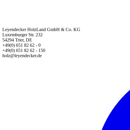
Leyendecker HolzLand GmbH & Co. KG
Luxemburger Str. 232
54294 Trier, DE
+49(0) 651 82 62 - 0
+49(0) 651 82 62 - 150
holz@leyendecker.de