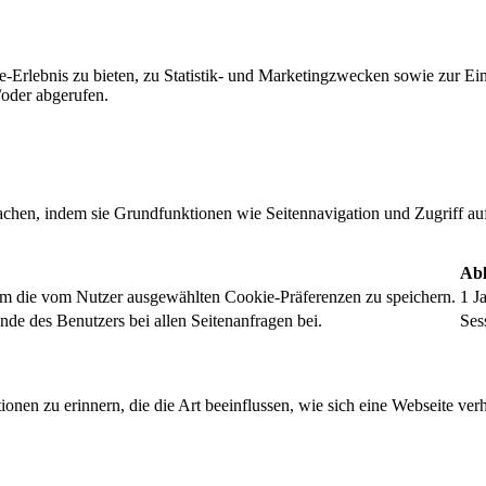
-Erlebnis zu bieten, zu Statistik- und Marketingzwecken sowie zur E
oder abgerufen.
chen, indem sie Grundfunktionen wie Seitennavigation und Zugriff au
Abl
um die vom Nutzer ausgewählten Cookie-Präferenzen zu speichern.
1 J
nde des Benutzers bei allen Seitenanfragen bei.
Ses
onen zu erinnern, die die Art beeinflussen, wie sich eine Webseite verh