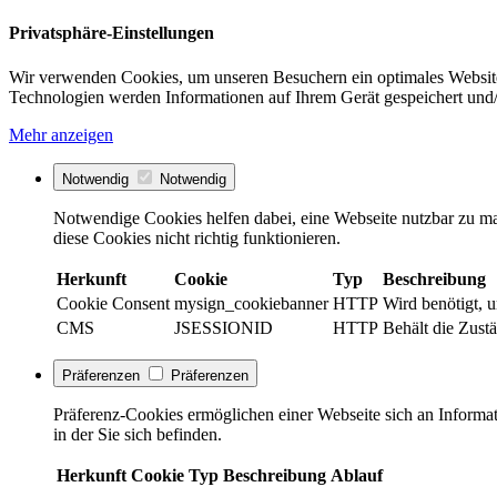
Privatsphäre-Einstellungen
Wir verwenden Cookies, um unseren Besuchern ein optimales Website
Technologien werden Informationen auf Ihrem Gerät gespeichert und/
Mehr anzeigen
Notwendig
Notwendig
Notwendige Cookies helfen dabei, eine Webseite nutzbar zu ma
diese Cookies nicht richtig funktionieren.
Herkunft
Cookie
Typ
Beschreibung
Cookie Consent
mysign_cookiebanner
HTTP
Wird benötigt, 
CMS
JSESSIONID
HTTP
Behält die Zustä
Präferenzen
Präferenzen
Präferenz-Cookies ermöglichen einer Webseite sich an Informati
in der Sie sich befinden.
Herkunft
Cookie
Typ
Beschreibung
Ablauf