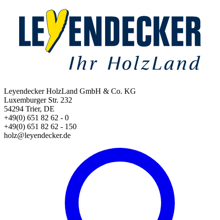
Leyendecker HolzLand GmbH & Co. KG
Luxemburger Str. 232
54294 Trier, DE
+49(0) 651 82 62 - 0
+49(0) 651 82 62 - 150
holz@leyendecker.de