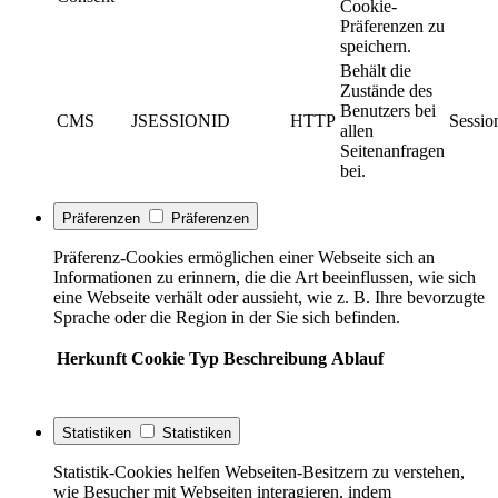
Cookie-
Präferenzen zu
speichern.
Behält die
Zustände des
Benutzers bei
CMS
JSESSIONID
HTTP
Sessio
allen
Seitenanfragen
bei.
Präferenzen
Präferenzen
Präferenz-Cookies ermöglichen einer Webseite sich an
Informationen zu erinnern, die die Art beeinflussen, wie sich
eine Webseite verhält oder aussieht, wie z. B. Ihre bevorzugte
Sprache oder die Region in der Sie sich befinden.
Herkunft
Cookie
Typ
Beschreibung
Ablauf
Statistiken
Statistiken
Statistik-Cookies helfen Webseiten-Besitzern zu verstehen,
wie Besucher mit Webseiten interagieren, indem