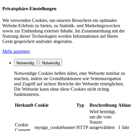
Privatsphäre-Einstellungen
Wir verwenden Cookies, um unseren Besuchern ein optimales
Website-Erlebnis zu bieten, zu Statistik- und Marketingzwecken
sowie zur Einbindung externer Inhalte. Im Zusammenhang mit der
Nutzung dieser Technologien werden Informationen auf Ihrem
Gerät gespeichert und/oder abgerufen.
Mehr anzeigen
Notwendig
Notwendig
Notwendige Cookies helfen dabei, eine Webseite nutzbar zu
machen, indem sie Grundfunktionen wie Seitennavigation
und Zugriff auf sichere Bereiche der Webseite ermöglichen.
Die Webseite kann ohne diese Cookies nicht richtig
funktionieren.
Herkunft
Cookie
Typ
Beschreibung
Ablau
Wird benötigt,
um die vom
Nutzer
Cookie
mysign_cookiebanner
HTTP
ausgewählten
1 Jahr
Consent