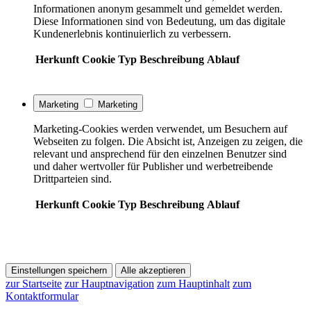
Informationen anonym gesammelt und gemeldet werden.
Diese Informationen sind von Bedeutung, um das digitale
Kundenerlebnis kontinuierlich zu verbessern.
Herkunft
Cookie
Typ
Beschreibung
Ablauf
Marketing
Marketing
Marketing-Cookies werden verwendet, um Besuchern auf
Webseiten zu folgen. Die Absicht ist, Anzeigen zu zeigen, die
relevant und ansprechend für den einzelnen Benutzer sind
und daher wertvoller für Publisher und werbetreibende
Drittparteien sind.
Herkunft
Cookie
Typ
Beschreibung
Ablauf
Einstellungen speichern
Alle akzeptieren
zur Startseite
zur Hauptnavigation
zum Hauptinhalt
zum
Kontaktformular