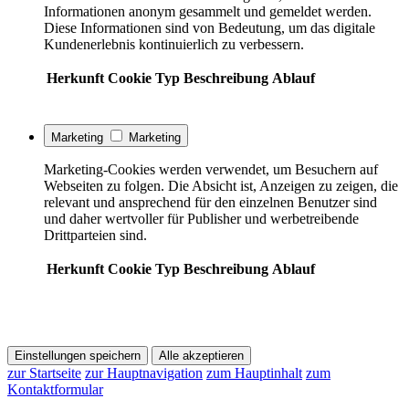
Informationen anonym gesammelt und gemeldet werden.
Diese Informationen sind von Bedeutung, um das digitale
Kundenerlebnis kontinuierlich zu verbessern.
Herkunft
Cookie
Typ
Beschreibung
Ablauf
Marketing
Marketing
Marketing-Cookies werden verwendet, um Besuchern auf
Webseiten zu folgen. Die Absicht ist, Anzeigen zu zeigen, die
relevant und ansprechend für den einzelnen Benutzer sind
und daher wertvoller für Publisher und werbetreibende
Drittparteien sind.
Herkunft
Cookie
Typ
Beschreibung
Ablauf
Einstellungen speichern
Alle akzeptieren
zur Startseite
zur Hauptnavigation
zum Hauptinhalt
zum
Kontaktformular