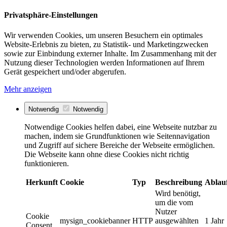
Privatsphäre-Einstellungen
Wir verwenden Cookies, um unseren Besuchern ein optimales
Website-Erlebnis zu bieten, zu Statistik- und Marketingzwecken
sowie zur Einbindung externer Inhalte. Im Zusammenhang mit der
Nutzung dieser Technologien werden Informationen auf Ihrem
Gerät gespeichert und/oder abgerufen.
Mehr anzeigen
Notwendig
Notwendig
Notwendige Cookies helfen dabei, eine Webseite nutzbar zu
machen, indem sie Grundfunktionen wie Seitennavigation
und Zugriff auf sichere Bereiche der Webseite ermöglichen.
Die Webseite kann ohne diese Cookies nicht richtig
funktionieren.
Herkunft
Cookie
Typ
Beschreibung
Ablau
Wird benötigt,
um die vom
Nutzer
Cookie
mysign_cookiebanner
HTTP
ausgewählten
1 Jahr
Consent