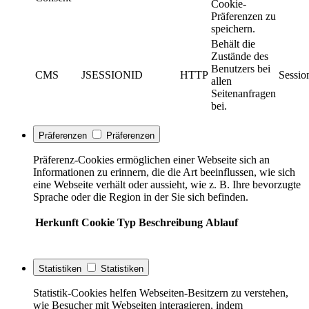
Cookie-
Präferenzen zu
speichern.
Behält die
Zustände des
Benutzers bei
CMS
JSESSIONID
HTTP
Sessio
allen
Seitenanfragen
bei.
Präferenzen
Präferenzen
Präferenz-Cookies ermöglichen einer Webseite sich an
Informationen zu erinnern, die die Art beeinflussen, wie sich
eine Webseite verhält oder aussieht, wie z. B. Ihre bevorzugte
Sprache oder die Region in der Sie sich befinden.
Herkunft
Cookie
Typ
Beschreibung
Ablauf
Statistiken
Statistiken
Statistik-Cookies helfen Webseiten-Besitzern zu verstehen,
wie Besucher mit Webseiten interagieren, indem