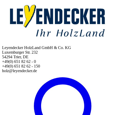
Leyendecker HolzLand GmbH & Co. KG
Luxemburger Str. 232
54294 Trier, DE
+49(0) 651 82 62 - 0
+49(0) 651 82 62 - 150
holz@leyendecker.de