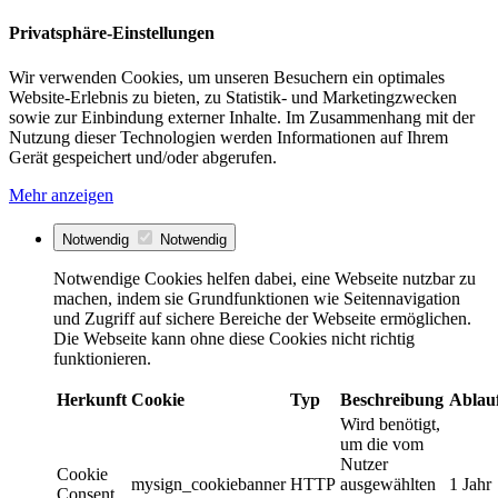
Privatsphäre-Einstellungen
Wir verwenden Cookies, um unseren Besuchern ein optimales
Website-Erlebnis zu bieten, zu Statistik- und Marketingzwecken
sowie zur Einbindung externer Inhalte. Im Zusammenhang mit der
Nutzung dieser Technologien werden Informationen auf Ihrem
Gerät gespeichert und/oder abgerufen.
Mehr anzeigen
Notwendig
Notwendig
Notwendige Cookies helfen dabei, eine Webseite nutzbar zu
machen, indem sie Grundfunktionen wie Seitennavigation
und Zugriff auf sichere Bereiche der Webseite ermöglichen.
Die Webseite kann ohne diese Cookies nicht richtig
funktionieren.
Herkunft
Cookie
Typ
Beschreibung
Ablau
Wird benötigt,
um die vom
Nutzer
Cookie
mysign_cookiebanner
HTTP
ausgewählten
1 Jahr
Consent