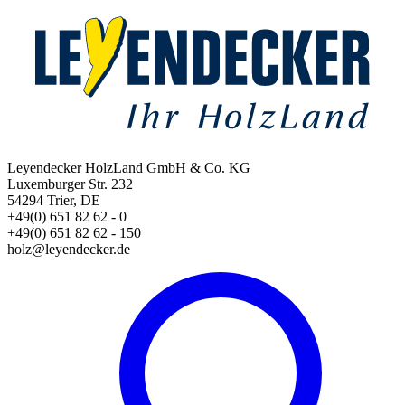
Leyendecker HolzLand GmbH & Co. KG
Luxemburger Str. 232
54294 Trier, DE
+49(0) 651 82 62 - 0
+49(0) 651 82 62 - 150
holz@leyendecker.de