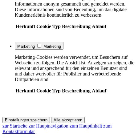
Informationen anonym gesammelt und gemeldet werden.
Diese Informationen sind von Bedeutung, um das digitale
Kundenerlebnis kontinuierlich zu verbessern.
Herkunft
Cookie
Typ
Beschreibung
Ablauf
Marketing
Marketing
Marketing-Cookies werden verwendet, um Besuchern auf
Webseiten zu folgen. Die Absicht ist, Anzeigen zu zeigen, die
relevant und ansprechend für den einzelnen Benutzer sind
und daher wertvoller für Publisher und werbetreibende
Drittparteien sind.
Herkunft
Cookie
Typ
Beschreibung
Ablauf
Einstellungen speichern
Alle akzeptieren
zur Startseite
zur Hauptnavigation
zum Hauptinhalt
zum
Kontaktformular