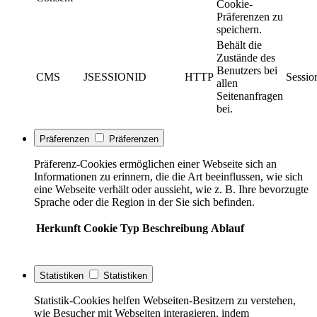
Cookie-
Präferenzen zu
speichern.
Behält die
Zustände des
Benutzers bei
CMS
JSESSIONID
HTTP
Sessio
allen
Seitenanfragen
bei.
Präferenzen
Präferenzen
Präferenz-Cookies ermöglichen einer Webseite sich an
Informationen zu erinnern, die die Art beeinflussen, wie sich
eine Webseite verhält oder aussieht, wie z. B. Ihre bevorzugte
Sprache oder die Region in der Sie sich befinden.
Herkunft
Cookie
Typ
Beschreibung
Ablauf
Statistiken
Statistiken
Statistik-Cookies helfen Webseiten-Besitzern zu verstehen,
wie Besucher mit Webseiten interagieren, indem