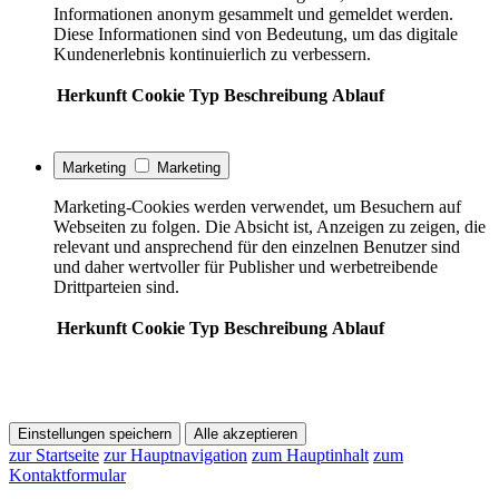
Informationen anonym gesammelt und gemeldet werden.
Diese Informationen sind von Bedeutung, um das digitale
Kundenerlebnis kontinuierlich zu verbessern.
Herkunft
Cookie
Typ
Beschreibung
Ablauf
Marketing
Marketing
Marketing-Cookies werden verwendet, um Besuchern auf
Webseiten zu folgen. Die Absicht ist, Anzeigen zu zeigen, die
relevant und ansprechend für den einzelnen Benutzer sind
und daher wertvoller für Publisher und werbetreibende
Drittparteien sind.
Herkunft
Cookie
Typ
Beschreibung
Ablauf
Einstellungen speichern
Alle akzeptieren
zur Startseite
zur Hauptnavigation
zum Hauptinhalt
zum
Kontaktformular