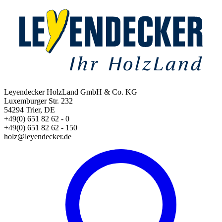
Leyendecker HolzLand GmbH & Co. KG
Luxemburger Str. 232
54294 Trier, DE
+49(0) 651 82 62 - 0
+49(0) 651 82 62 - 150
holz@leyendecker.de