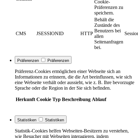
Cookie-
Präferenzen zu
speichern.
Behält die
Zustände des
Benutzers bei
CMS
JSESSIONID
HTTP
Sessio
allen
Seitenanfragen
bei.
Präferenzen
Präferenzen
Präferenz-Cookies ermöglichen einer Webseite sich an
Informationen zu erinnern, die die Art beeinflussen, wie sich
eine Webseite verhält oder aussieht, wie z. B. Ihre bevorzugte
Sprache oder die Region in der Sie sich befinden.
Herkunft
Cookie
Typ
Beschreibung
Ablauf
Statistiken
Statistiken
Statistik-Cookies helfen Webseiten-Besitzern zu verstehen,
wie Besucher mit Webseiten interagieren, indem