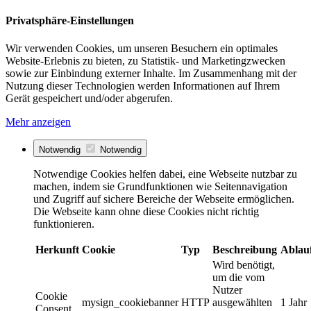
Privatsphäre-Einstellungen
Wir verwenden Cookies, um unseren Besuchern ein optimales
Website-Erlebnis zu bieten, zu Statistik- und Marketingzwecken
sowie zur Einbindung externer Inhalte. Im Zusammenhang mit der
Nutzung dieser Technologien werden Informationen auf Ihrem
Gerät gespeichert und/oder abgerufen.
Mehr anzeigen
Notwendig
Notwendig
Notwendige Cookies helfen dabei, eine Webseite nutzbar zu
machen, indem sie Grundfunktionen wie Seitennavigation
und Zugriff auf sichere Bereiche der Webseite ermöglichen.
Die Webseite kann ohne diese Cookies nicht richtig
funktionieren.
Herkunft
Cookie
Typ
Beschreibung
Ablau
Wird benötigt,
um die vom
Nutzer
Cookie
mysign_cookiebanner
HTTP
ausgewählten
1 Jahr
Consent