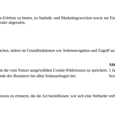
-Erlebnis zu bieten, zu Statistik- und Marketingzwecken sowie zur E
oder abgerufen.
chen, indem sie Grundfunktionen wie Seitennavigation und Zugriff au
Abl
um die vom Nutzer ausgewählten Cookie-Präferenzen zu speichern.
1 J
nde des Benutzers bei allen Seitenanfragen bei.
Ses
onen zu erinnern, die die Art beeinflussen, wie sich eine Webseite verh