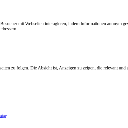
ie Besucher mit Webseiten interagieren, indem Informationen anonym g
erbessern.
n zu folgen. Die Absicht ist, Anzeigen zu zeigen, die relevant und a
ular