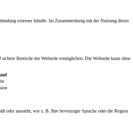
inbindung externer Inhalte. Im Zusammenhang mit der Nutzung dieser
f sichere Bereiche der Webseite ermöglichen. Die Webseite kann ohne
auf
ahr
sion
ält oder aussieht, wie z. B. Ihre bevorzugte Sprache oder die Region