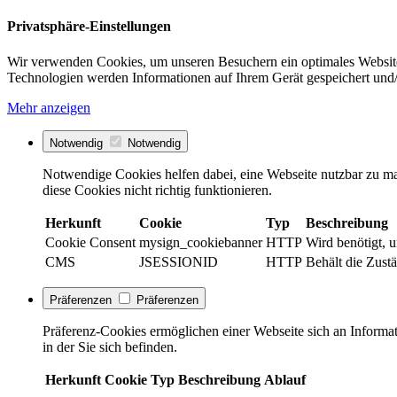
Privatsphäre-Einstellungen
Wir verwenden Cookies, um unseren Besuchern ein optimales Website
Technologien werden Informationen auf Ihrem Gerät gespeichert und/
Mehr anzeigen
Notwendig
Notwendig
Notwendige Cookies helfen dabei, eine Webseite nutzbar zu ma
diese Cookies nicht richtig funktionieren.
Herkunft
Cookie
Typ
Beschreibung
Cookie Consent
mysign_cookiebanner
HTTP
Wird benötigt, 
CMS
JSESSIONID
HTTP
Behält die Zustä
Präferenzen
Präferenzen
Präferenz-Cookies ermöglichen einer Webseite sich an Informati
in der Sie sich befinden.
Herkunft
Cookie
Typ
Beschreibung
Ablauf