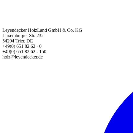
Leyendecker HolzLand GmbH & Co. KG
Luxemburger Str. 232
54294 Trier, DE
+49(0) 651 82 62 - 0
+49(0) 651 82 62 - 150
holz@leyendecker.de