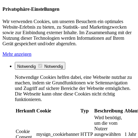
Privatsphäre-Einstellungen
Wir verwenden Cookies, um unseren Besuchern ein optimales
Website-Erlebnis zu bieten, zu Statistik- und Marketingzwecken
sowie zur Einbindung externer Inhalte. Im Zusammenhang mit der
Nutzung dieser Technologien werden Informationen auf Ihrem
Gerät gespeichert und/oder abgerufen.
Mehr anzeigen
Notwendig
Notwendig
Notwendige Cookies helfen dabei, eine Webseite nutzbar zu
machen, indem sie Grundfunktionen wie Seitennavigation
und Zugriff auf sichere Bereiche der Webseite ermöglichen.
Die Webseite kann ohne diese Cookies nicht richtig
funktionieren.
Herkunft
Cookie
Typ
Beschreibung
Ablau
Wird benötigt,
um die vom
Nutzer
Cookie
mysign_cookiebanner
HTTP
ausgewählten
1 Jahr
Consent