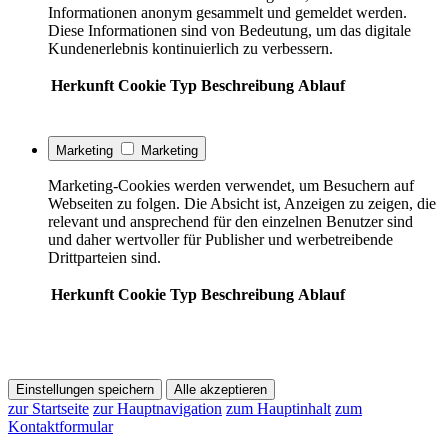
Informationen anonym gesammelt und gemeldet werden.
Diese Informationen sind von Bedeutung, um das digitale
Kundenerlebnis kontinuierlich zu verbessern.
Herkunft
Cookie
Typ
Beschreibung
Ablauf
Marketing
Marketing
Marketing-Cookies werden verwendet, um Besuchern auf
Webseiten zu folgen. Die Absicht ist, Anzeigen zu zeigen, die
relevant und ansprechend für den einzelnen Benutzer sind
und daher wertvoller für Publisher und werbetreibende
Drittparteien sind.
Herkunft
Cookie
Typ
Beschreibung
Ablauf
Einstellungen speichern
Alle akzeptieren
zur Startseite
zur Hauptnavigation
zum Hauptinhalt
zum
Kontaktformular