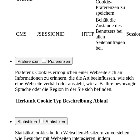
Cookie-
Präferenzen zu
speichern.
Behält die
Zustände des
Benutzers bei
CMS
JSESSIONID
HTTP
Sessio
allen
Seitenanfragen
bei.
Präferenzen
Präferenzen
Präferenz-Cookies ermöglichen einer Webseite sich an
Informationen zu erinnern, die die Art beeinflussen, wie sich
eine Webseite verhält oder aussieht, wie z. B. Ihre bevorzugte
Sprache oder die Region in der Sie sich befinden.
Herkunft
Cookie
Typ
Beschreibung
Ablauf
Statistiken
Statistiken
Statistik-Cookies helfen Webseiten-Besitzern zu verstehen,
wie Besucher mit Webseiten interagieren, indem