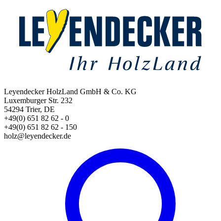
Leyendecker HolzLand GmbH & Co. KG
Luxemburger Str. 232
54294 Trier, DE
+49(0) 651 82 62 - 0
+49(0) 651 82 62 - 150
holz@leyendecker.de