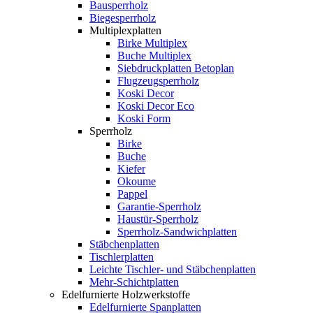
Bausperrholz
Biegesperrholz
Multiplexplatten
Birke Multiplex
Buche Multiplex
Siebdruckplatten Betoplan
Flugzeugsperrholz
Koski Decor
Koski Decor Eco
Koski Form
Sperrholz
Birke
Buche
Kiefer
Okoume
Pappel
Garantie-Sperrholz
Haustür-Sperrholz
Sperrholz-Sandwichplatten
Stäbchenplatten
Tischlerplatten
Leichte Tischler- und Stäbchenplatten
Mehr-Schichtplatten
Edelfurnierte Holzwerkstoffe
Edelfurnierte Spanplatten