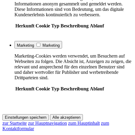
Informationen anonym gesammelt und gemeldet werden.
Diese Informationen sind von Bedeutung, um das digitale
Kundenerlebnis kontinuierlich zu verbessern.
Herkunft
Cookie
Typ
Beschreibung
Ablauf
Marketing
Marketing
Marketing-Cookies werden verwendet, um Besuchern auf
Webseiten zu folgen. Die Absicht ist, Anzeigen zu zeigen, die
relevant und ansprechend für den einzelnen Benutzer sind
und daher wertvoller für Publisher und werbetreibende
Drittparteien sind.
Herkunft
Cookie
Typ
Beschreibung
Ablauf
Einstellungen speichern
Alle akzeptieren
zur Startseite
zur Hauptnavigation
zum Hauptinhalt
zum
Kontaktformular