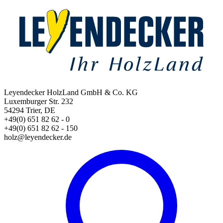
Leyendecker HolzLand GmbH & Co. KG
Luxemburger Str. 232
54294 Trier, DE
+49(0) 651 82 62 - 0
+49(0) 651 82 62 - 150
holz@leyendecker.de