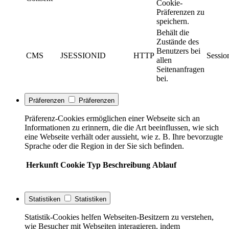
Cookie-
Präferenzen zu
speichern.
Behält die
Zustände des
Benutzers bei
CMS
JSESSIONID
HTTP
Sessio
allen
Seitenanfragen
bei.
Präferenzen
Präferenzen
Präferenz-Cookies ermöglichen einer Webseite sich an
Informationen zu erinnern, die die Art beeinflussen, wie sich
eine Webseite verhält oder aussieht, wie z. B. Ihre bevorzugte
Sprache oder die Region in der Sie sich befinden.
Herkunft
Cookie
Typ
Beschreibung
Ablauf
Statistiken
Statistiken
Statistik-Cookies helfen Webseiten-Besitzern zu verstehen,
wie Besucher mit Webseiten interagieren, indem