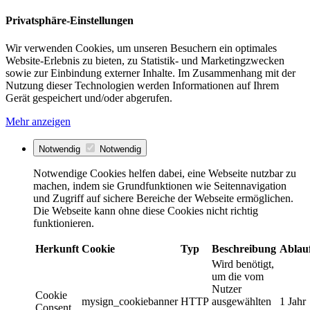
Privatsphäre-Einstellungen
Wir verwenden Cookies, um unseren Besuchern ein optimales
Website-Erlebnis zu bieten, zu Statistik- und Marketingzwecken
sowie zur Einbindung externer Inhalte. Im Zusammenhang mit der
Nutzung dieser Technologien werden Informationen auf Ihrem
Gerät gespeichert und/oder abgerufen.
Mehr anzeigen
Notwendig
Notwendig
Notwendige Cookies helfen dabei, eine Webseite nutzbar zu
machen, indem sie Grundfunktionen wie Seitennavigation
und Zugriff auf sichere Bereiche der Webseite ermöglichen.
Die Webseite kann ohne diese Cookies nicht richtig
funktionieren.
Herkunft
Cookie
Typ
Beschreibung
Ablau
Wird benötigt,
um die vom
Nutzer
Cookie
mysign_cookiebanner
HTTP
ausgewählten
1 Jahr
Consent