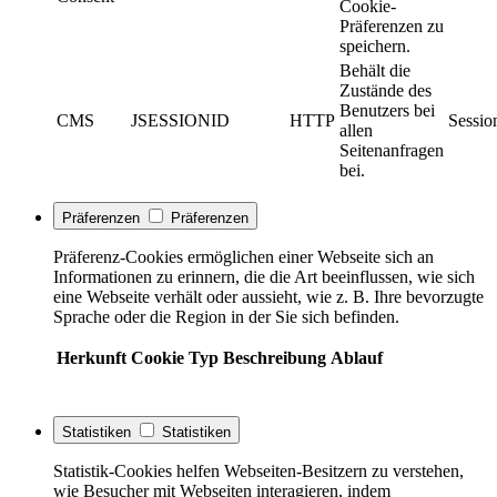
Cookie-
Präferenzen zu
speichern.
Behält die
Zustände des
Benutzers bei
CMS
JSESSIONID
HTTP
Sessio
allen
Seitenanfragen
bei.
Präferenzen
Präferenzen
Präferenz-Cookies ermöglichen einer Webseite sich an
Informationen zu erinnern, die die Art beeinflussen, wie sich
eine Webseite verhält oder aussieht, wie z. B. Ihre bevorzugte
Sprache oder die Region in der Sie sich befinden.
Herkunft
Cookie
Typ
Beschreibung
Ablauf
Statistiken
Statistiken
Statistik-Cookies helfen Webseiten-Besitzern zu verstehen,
wie Besucher mit Webseiten interagieren, indem