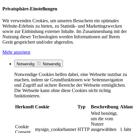
Privatsphäre-Einstellungen
Wir verwenden Cookies, um unseren Besuchern ein optimales
Website-Erlebnis zu bieten, zu Statistik- und Marketingzwecken
sowie zur Einbindung externer Inhalte. Im Zusammenhang mit der
Nutzung dieser Technologien werden Informationen auf Ihrem
Gerät gespeichert und/oder abgerufen.
Mehr anzeigen
Notwendig
Notwendig
Notwendige Cookies helfen dabei, eine Webseite nutzbar zu
machen, indem sie Grundfunktionen wie Seitennavigation
und Zugriff auf sichere Bereiche der Webseite ermöglichen.
Die Webseite kann ohne diese Cookies nicht richtig
funktionieren.
Herkunft
Cookie
Typ
Beschreibung
Ablau
Wird benötigt,
um die vom
Nutzer
Cookie
mysign_cookiebanner
HTTP
ausgewählten
1 Jahr
Consent