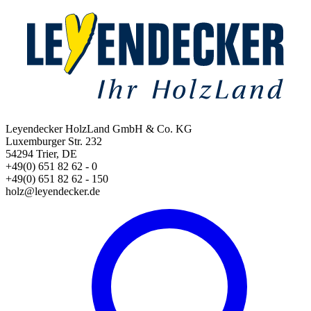
Leyendecker HolzLand GmbH & Co. KG
Luxemburger Str. 232
54294 Trier, DE
+49(0) 651 82 62 - 0
+49(0) 651 82 62 - 150
holz@leyendecker.de