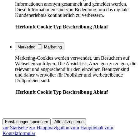
Informationen anonym gesammelt und gemeldet werden.
Diese Informationen sind von Bedeutung, um das digitale
Kundenerlebnis kontinuierlich zu verbessern.
Herkunft
Cookie
Typ
Beschreibung
Ablauf
Marketing
Marketing
Marketing-Cookies werden verwendet, um Besuchern auf
Webseiten zu folgen. Die Absicht ist, Anzeigen zu zeigen, die
relevant und ansprechend für den einzelnen Benutzer sind
und daher wertvoller für Publisher und werbetreibende
Drittparteien sind.
Herkunft
Cookie
Typ
Beschreibung
Ablauf
Einstellungen speichern
Alle akzeptieren
zur Startseite
zur Hauptnavigation
zum Hauptinhalt
zum
Kontaktformular