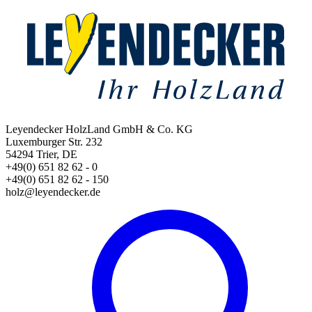
Leyendecker HolzLand GmbH & Co. KG
Luxemburger Str. 232
54294 Trier, DE
+49(0) 651 82 62 - 0
+49(0) 651 82 62 - 150
holz@leyendecker.de