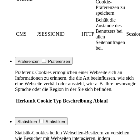
Cookie-
Präferenzen zu
speichern.
Behält die
Zustände des
Benutzers bei
CMS
JSESSIONID
HTTP
Sessio
allen
Seitenanfragen
bei.
Präferenzen
Präferenzen
Präferenz-Cookies ermöglichen einer Webseite sich an
Informationen zu erinnern, die die Art beeinflussen, wie sich
eine Webseite verhält oder aussieht, wie z. B. Ihre bevorzugte
Sprache oder die Region in der Sie sich befinden.
Herkunft
Cookie
Typ
Beschreibung
Ablauf
Statistiken
Statistiken
Statistik-Cookies helfen Webseiten-Besitzern zu verstehen,
wie Besucher mit Webseiten interagieren, indem