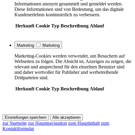
Informationen anonym gesammelt und gemeldet werden.
Diese Informationen sind von Bedeutung, um das digitale
Kundenerlebnis kontinuierlich zu verbessern.
Herkunft
Cookie
Typ
Beschreibung
Ablauf
Marketing
Marketing
Marketing-Cookies werden verwendet, um Besuchern auf
Webseiten zu folgen. Die Absicht ist, Anzeigen zu zeigen, die
relevant und ansprechend für den einzelnen Benutzer sind
und daher wertvoller für Publisher und werbetreibende
Drittparteien sind.
Herkunft
Cookie
Typ
Beschreibung
Ablauf
Einstellungen speichern
Alle akzeptieren
zur Startseite
zur Hauptnavigation
zum Hauptinhalt
zum
Kontaktformular