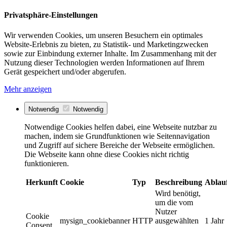
Privatsphäre-Einstellungen
Wir verwenden Cookies, um unseren Besuchern ein optimales
Website-Erlebnis zu bieten, zu Statistik- und Marketingzwecken
sowie zur Einbindung externer Inhalte. Im Zusammenhang mit der
Nutzung dieser Technologien werden Informationen auf Ihrem
Gerät gespeichert und/oder abgerufen.
Mehr anzeigen
Notwendig
Notwendig
Notwendige Cookies helfen dabei, eine Webseite nutzbar zu
machen, indem sie Grundfunktionen wie Seitennavigation
und Zugriff auf sichere Bereiche der Webseite ermöglichen.
Die Webseite kann ohne diese Cookies nicht richtig
funktionieren.
Herkunft
Cookie
Typ
Beschreibung
Ablau
Wird benötigt,
um die vom
Nutzer
Cookie
mysign_cookiebanner
HTTP
ausgewählten
1 Jahr
Consent