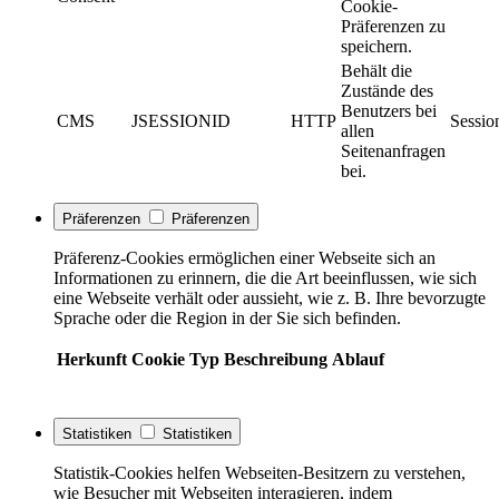
Cookie-
Präferenzen zu
speichern.
Behält die
Zustände des
Benutzers bei
CMS
JSESSIONID
HTTP
Sessio
allen
Seitenanfragen
bei.
Präferenzen
Präferenzen
Präferenz-Cookies ermöglichen einer Webseite sich an
Informationen zu erinnern, die die Art beeinflussen, wie sich
eine Webseite verhält oder aussieht, wie z. B. Ihre bevorzugte
Sprache oder die Region in der Sie sich befinden.
Herkunft
Cookie
Typ
Beschreibung
Ablauf
Statistiken
Statistiken
Statistik-Cookies helfen Webseiten-Besitzern zu verstehen,
wie Besucher mit Webseiten interagieren, indem