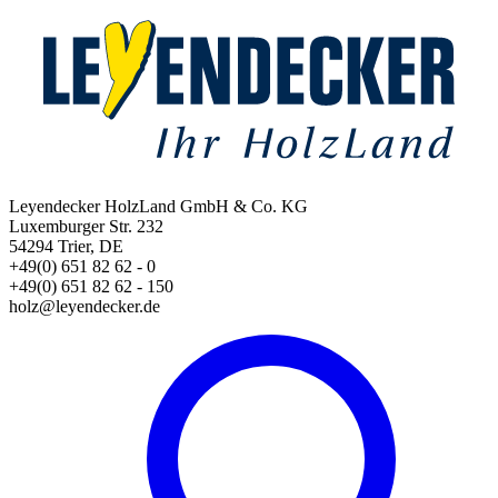
Leyendecker HolzLand GmbH & Co. KG
Luxemburger Str. 232
54294 Trier, DE
+49(0) 651 82 62 - 0
+49(0) 651 82 62 - 150
holz@leyendecker.de