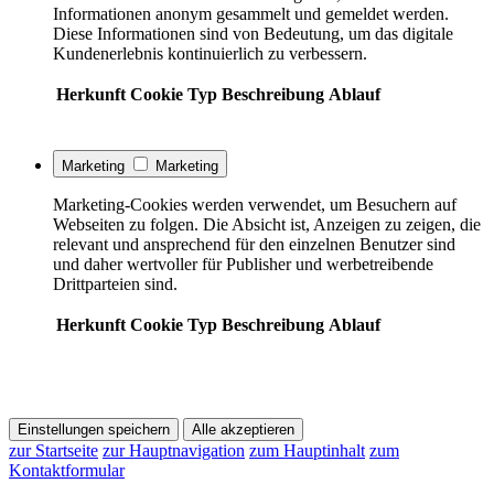
Informationen anonym gesammelt und gemeldet werden.
Diese Informationen sind von Bedeutung, um das digitale
Kundenerlebnis kontinuierlich zu verbessern.
Herkunft
Cookie
Typ
Beschreibung
Ablauf
Marketing
Marketing
Marketing-Cookies werden verwendet, um Besuchern auf
Webseiten zu folgen. Die Absicht ist, Anzeigen zu zeigen, die
relevant und ansprechend für den einzelnen Benutzer sind
und daher wertvoller für Publisher und werbetreibende
Drittparteien sind.
Herkunft
Cookie
Typ
Beschreibung
Ablauf
Einstellungen speichern
Alle akzeptieren
zur Startseite
zur Hauptnavigation
zum Hauptinhalt
zum
Kontaktformular