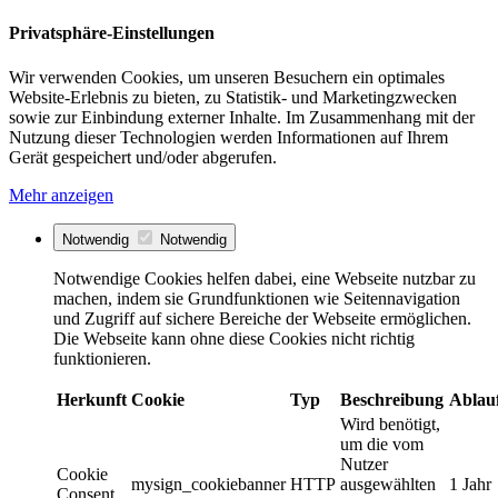
Privatsphäre-Einstellungen
Wir verwenden Cookies, um unseren Besuchern ein optimales
Website-Erlebnis zu bieten, zu Statistik- und Marketingzwecken
sowie zur Einbindung externer Inhalte. Im Zusammenhang mit der
Nutzung dieser Technologien werden Informationen auf Ihrem
Gerät gespeichert und/oder abgerufen.
Mehr anzeigen
Notwendig
Notwendig
Notwendige Cookies helfen dabei, eine Webseite nutzbar zu
machen, indem sie Grundfunktionen wie Seitennavigation
und Zugriff auf sichere Bereiche der Webseite ermöglichen.
Die Webseite kann ohne diese Cookies nicht richtig
funktionieren.
Herkunft
Cookie
Typ
Beschreibung
Ablau
Wird benötigt,
um die vom
Nutzer
Cookie
mysign_cookiebanner
HTTP
ausgewählten
1 Jahr
Consent