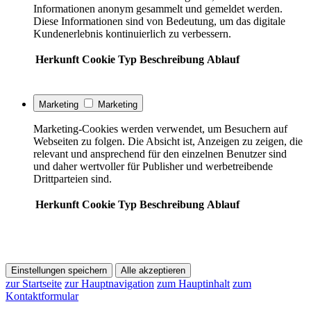
Informationen anonym gesammelt und gemeldet werden.
Diese Informationen sind von Bedeutung, um das digitale
Kundenerlebnis kontinuierlich zu verbessern.
Herkunft
Cookie
Typ
Beschreibung
Ablauf
Marketing
Marketing
Marketing-Cookies werden verwendet, um Besuchern auf
Webseiten zu folgen. Die Absicht ist, Anzeigen zu zeigen, die
relevant und ansprechend für den einzelnen Benutzer sind
und daher wertvoller für Publisher und werbetreibende
Drittparteien sind.
Herkunft
Cookie
Typ
Beschreibung
Ablauf
Einstellungen speichern
Alle akzeptieren
zur Startseite
zur Hauptnavigation
zum Hauptinhalt
zum
Kontaktformular