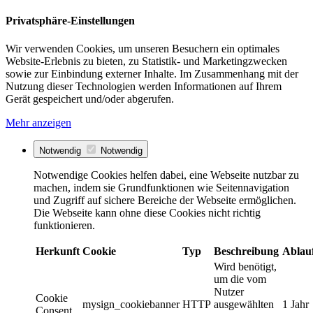
Privatsphäre-Einstellungen
Wir verwenden Cookies, um unseren Besuchern ein optimales
Website-Erlebnis zu bieten, zu Statistik- und Marketingzwecken
sowie zur Einbindung externer Inhalte. Im Zusammenhang mit der
Nutzung dieser Technologien werden Informationen auf Ihrem
Gerät gespeichert und/oder abgerufen.
Mehr anzeigen
Notwendig
Notwendig
Notwendige Cookies helfen dabei, eine Webseite nutzbar zu
machen, indem sie Grundfunktionen wie Seitennavigation
und Zugriff auf sichere Bereiche der Webseite ermöglichen.
Die Webseite kann ohne diese Cookies nicht richtig
funktionieren.
Herkunft
Cookie
Typ
Beschreibung
Ablau
Wird benötigt,
um die vom
Nutzer
Cookie
mysign_cookiebanner
HTTP
ausgewählten
1 Jahr
Consent