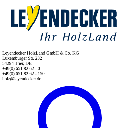
Leyendecker HolzLand GmbH & Co. KG
Luxemburger Str. 232
54294 Trier, DE
+49(0) 651 82 62 - 0
+49(0) 651 82 62 - 150
holz@leyendecker.de