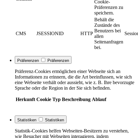
Cookie-
Präferenzen zu
speichern.
Behält die
Zustände des
Benutzers bei
CMS
JSESSIONID
HTTP
Sessio
allen
Seitenanfragen
bei.
Präferenzen
Präferenzen
Präferenz-Cookies ermöglichen einer Webseite sich an
Informationen zu erinnern, die die Art beeinflussen, wie sich
eine Webseite verhält oder aussieht, wie z. B. Ihre bevorzugte
Sprache oder die Region in der Sie sich befinden.
Herkunft
Cookie
Typ
Beschreibung
Ablauf
Statistiken
Statistiken
Statistik-Cookies helfen Webseiten-Besitzern zu verstehen,
wie Besucher mit Webseiten interagieren, indem