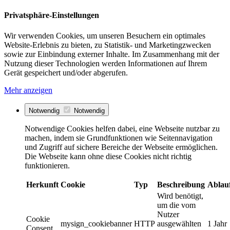
Privatsphäre-Einstellungen
Wir verwenden Cookies, um unseren Besuchern ein optimales
Website-Erlebnis zu bieten, zu Statistik- und Marketingzwecken
sowie zur Einbindung externer Inhalte. Im Zusammenhang mit der
Nutzung dieser Technologien werden Informationen auf Ihrem
Gerät gespeichert und/oder abgerufen.
Mehr anzeigen
Notwendig
Notwendig
Notwendige Cookies helfen dabei, eine Webseite nutzbar zu
machen, indem sie Grundfunktionen wie Seitennavigation
und Zugriff auf sichere Bereiche der Webseite ermöglichen.
Die Webseite kann ohne diese Cookies nicht richtig
funktionieren.
Herkunft
Cookie
Typ
Beschreibung
Ablau
Wird benötigt,
um die vom
Nutzer
Cookie
mysign_cookiebanner
HTTP
ausgewählten
1 Jahr
Consent