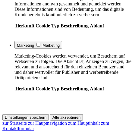
Informationen anonym gesammelt und gemeldet werden.
Diese Informationen sind von Bedeutung, um das digitale
Kundenerlebnis kontinuierlich zu verbessern.
Herkunft
Cookie
Typ
Beschreibung
Ablauf
Marketing
Marketing
Marketing-Cookies werden verwendet, um Besuchern auf
Webseiten zu folgen. Die Absicht ist, Anzeigen zu zeigen, die
relevant und ansprechend für den einzelnen Benutzer sind
und daher wertvoller für Publisher und werbetreibende
Drittparteien sind.
Herkunft
Cookie
Typ
Beschreibung
Ablauf
Einstellungen speichern
Alle akzeptieren
zur Startseite
zur Hauptnavigation
zum Hauptinhalt
zum
Kontaktformular