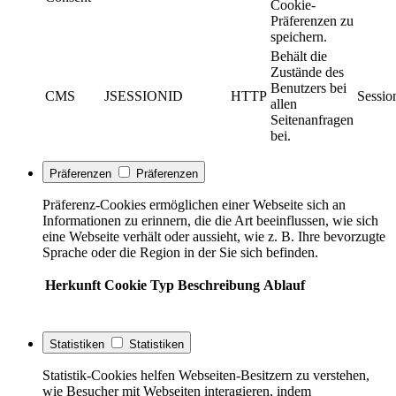
Cookie-
Präferenzen zu
speichern.
Behält die
Zustände des
Benutzers bei
CMS
JSESSIONID
HTTP
Sessio
allen
Seitenanfragen
bei.
Präferenzen
Präferenzen
Präferenz-Cookies ermöglichen einer Webseite sich an
Informationen zu erinnern, die die Art beeinflussen, wie sich
eine Webseite verhält oder aussieht, wie z. B. Ihre bevorzugte
Sprache oder die Region in der Sie sich befinden.
Herkunft
Cookie
Typ
Beschreibung
Ablauf
Statistiken
Statistiken
Statistik-Cookies helfen Webseiten-Besitzern zu verstehen,
wie Besucher mit Webseiten interagieren, indem