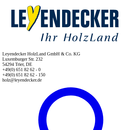
Leyendecker HolzLand GmbH & Co. KG
Luxemburger Str. 232
54294 Trier, DE
+49(0) 651 82 62 - 0
+49(0) 651 82 62 - 150
holz@leyendecker.de