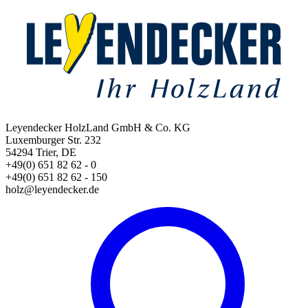
Leyendecker HolzLand GmbH & Co. KG
Luxemburger Str. 232
54294 Trier, DE
+49(0) 651 82 62 - 0
+49(0) 651 82 62 - 150
holz@leyendecker.de