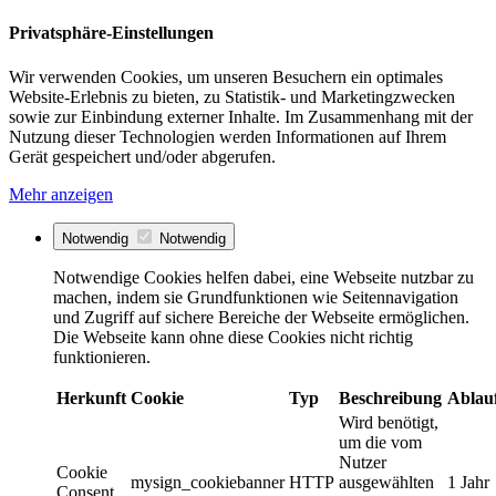
Privatsphäre-Einstellungen
Wir verwenden Cookies, um unseren Besuchern ein optimales
Website-Erlebnis zu bieten, zu Statistik- und Marketingzwecken
sowie zur Einbindung externer Inhalte. Im Zusammenhang mit der
Nutzung dieser Technologien werden Informationen auf Ihrem
Gerät gespeichert und/oder abgerufen.
Mehr anzeigen
Notwendig
Notwendig
Notwendige Cookies helfen dabei, eine Webseite nutzbar zu
machen, indem sie Grundfunktionen wie Seitennavigation
und Zugriff auf sichere Bereiche der Webseite ermöglichen.
Die Webseite kann ohne diese Cookies nicht richtig
funktionieren.
Herkunft
Cookie
Typ
Beschreibung
Ablau
Wird benötigt,
um die vom
Nutzer
Cookie
mysign_cookiebanner
HTTP
ausgewählten
1 Jahr
Consent