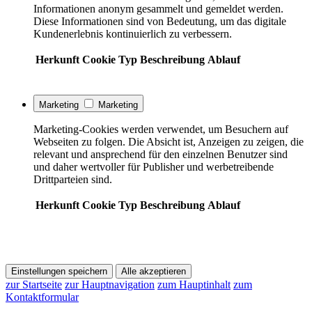
Informationen anonym gesammelt und gemeldet werden.
Diese Informationen sind von Bedeutung, um das digitale
Kundenerlebnis kontinuierlich zu verbessern.
Herkunft
Cookie
Typ
Beschreibung
Ablauf
Marketing
Marketing
Marketing-Cookies werden verwendet, um Besuchern auf
Webseiten zu folgen. Die Absicht ist, Anzeigen zu zeigen, die
relevant und ansprechend für den einzelnen Benutzer sind
und daher wertvoller für Publisher und werbetreibende
Drittparteien sind.
Herkunft
Cookie
Typ
Beschreibung
Ablauf
Einstellungen speichern
Alle akzeptieren
zur Startseite
zur Hauptnavigation
zum Hauptinhalt
zum
Kontaktformular