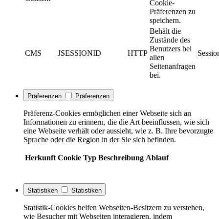
Cookie-
Präferenzen zu
speichern.
Behält die
Zustände des
Benutzers bei
CMS
JSESSIONID
HTTP
Sessio
allen
Seitenanfragen
bei.
Präferenzen
Präferenzen
Präferenz-Cookies ermöglichen einer Webseite sich an
Informationen zu erinnern, die die Art beeinflussen, wie sich
eine Webseite verhält oder aussieht, wie z. B. Ihre bevorzugte
Sprache oder die Region in der Sie sich befinden.
Herkunft
Cookie
Typ
Beschreibung
Ablauf
Statistiken
Statistiken
Statistik-Cookies helfen Webseiten-Besitzern zu verstehen,
wie Besucher mit Webseiten interagieren, indem