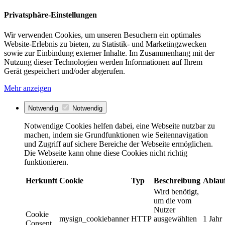
Privatsphäre-Einstellungen
Wir verwenden Cookies, um unseren Besuchern ein optimales
Website-Erlebnis zu bieten, zu Statistik- und Marketingzwecken
sowie zur Einbindung externer Inhalte. Im Zusammenhang mit der
Nutzung dieser Technologien werden Informationen auf Ihrem
Gerät gespeichert und/oder abgerufen.
Mehr anzeigen
Notwendig
Notwendig
Notwendige Cookies helfen dabei, eine Webseite nutzbar zu
machen, indem sie Grundfunktionen wie Seitennavigation
und Zugriff auf sichere Bereiche der Webseite ermöglichen.
Die Webseite kann ohne diese Cookies nicht richtig
funktionieren.
Herkunft
Cookie
Typ
Beschreibung
Ablau
Wird benötigt,
um die vom
Nutzer
Cookie
mysign_cookiebanner
HTTP
ausgewählten
1 Jahr
Consent