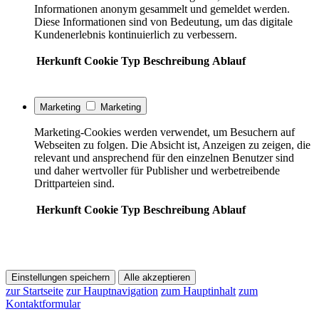
Informationen anonym gesammelt und gemeldet werden.
Diese Informationen sind von Bedeutung, um das digitale
Kundenerlebnis kontinuierlich zu verbessern.
Herkunft
Cookie
Typ
Beschreibung
Ablauf
Marketing
Marketing
Marketing-Cookies werden verwendet, um Besuchern auf
Webseiten zu folgen. Die Absicht ist, Anzeigen zu zeigen, die
relevant und ansprechend für den einzelnen Benutzer sind
und daher wertvoller für Publisher und werbetreibende
Drittparteien sind.
Herkunft
Cookie
Typ
Beschreibung
Ablauf
Einstellungen speichern
Alle akzeptieren
zur Startseite
zur Hauptnavigation
zum Hauptinhalt
zum
Kontaktformular