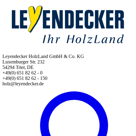
Leyendecker HolzLand GmbH & Co. KG
Luxemburger Str. 232
54294 Trier, DE
+49(0) 651 82 62 - 0
+49(0) 651 82 62 - 150
holz@leyendecker.de