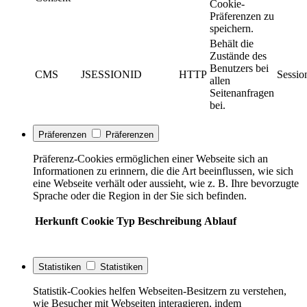
Cookie-
Präferenzen zu
speichern.
Behält die
Zustände des
Benutzers bei
CMS
JSESSIONID
HTTP
Sessio
allen
Seitenanfragen
bei.
Präferenzen
Präferenzen
Präferenz-Cookies ermöglichen einer Webseite sich an
Informationen zu erinnern, die die Art beeinflussen, wie sich
eine Webseite verhält oder aussieht, wie z. B. Ihre bevorzugte
Sprache oder die Region in der Sie sich befinden.
Herkunft
Cookie
Typ
Beschreibung
Ablauf
Statistiken
Statistiken
Statistik-Cookies helfen Webseiten-Besitzern zu verstehen,
wie Besucher mit Webseiten interagieren, indem