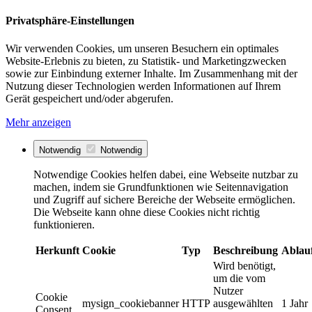
Privatsphäre-Einstellungen
Wir verwenden Cookies, um unseren Besuchern ein optimales
Website-Erlebnis zu bieten, zu Statistik- und Marketingzwecken
sowie zur Einbindung externer Inhalte. Im Zusammenhang mit der
Nutzung dieser Technologien werden Informationen auf Ihrem
Gerät gespeichert und/oder abgerufen.
Mehr anzeigen
Notwendig
Notwendig
Notwendige Cookies helfen dabei, eine Webseite nutzbar zu
machen, indem sie Grundfunktionen wie Seitennavigation
und Zugriff auf sichere Bereiche der Webseite ermöglichen.
Die Webseite kann ohne diese Cookies nicht richtig
funktionieren.
Herkunft
Cookie
Typ
Beschreibung
Ablau
Wird benötigt,
um die vom
Nutzer
Cookie
mysign_cookiebanner
HTTP
ausgewählten
1 Jahr
Consent