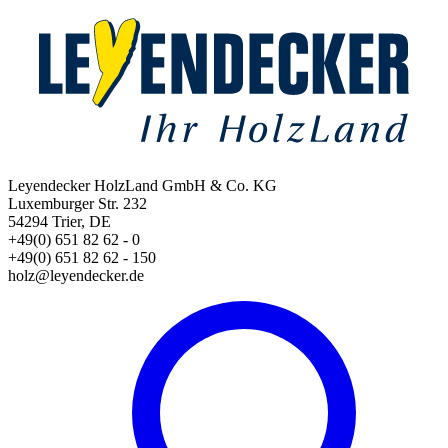
Leyendecker HolzLand GmbH & Co. KG
Luxemburger Str. 232
54294 Trier, DE
+49(0) 651 82 62 - 0
+49(0) 651 82 62 - 150
holz@leyendecker.de