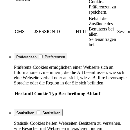
Cookie-
Präferenzen zu
speichern.
Behält die
Zustände des
Benutzers bei
CMS
JSESSIONID
HTTP
Sessio
allen
Seitenanfragen
bei.
Präferenzen
Präferenzen
Präferenz-Cookies ermöglichen einer Webseite sich an
Informationen zu erinnern, die die Art beeinflussen, wie sich
eine Webseite verhält oder aussieht, wie z. B. Ihre bevorzugte
Sprache oder die Region in der Sie sich befinden.
Herkunft
Cookie
Typ
Beschreibung
Ablauf
Statistiken
Statistiken
Statistik-Cookies helfen Webseiten-Besitzern zu verstehen,
wie Besucher mit Webseiten interagieren, indem