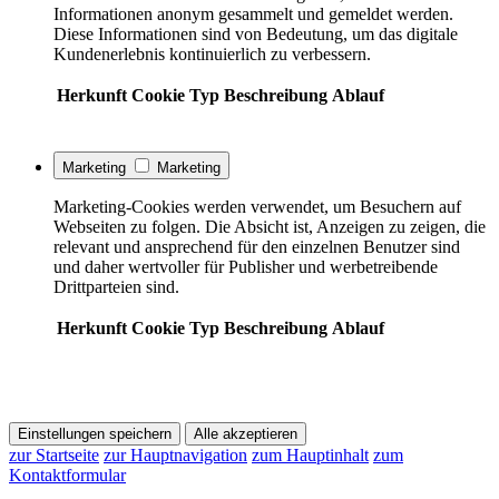
Informationen anonym gesammelt und gemeldet werden.
Diese Informationen sind von Bedeutung, um das digitale
Kundenerlebnis kontinuierlich zu verbessern.
Herkunft
Cookie
Typ
Beschreibung
Ablauf
Marketing
Marketing
Marketing-Cookies werden verwendet, um Besuchern auf
Webseiten zu folgen. Die Absicht ist, Anzeigen zu zeigen, die
relevant und ansprechend für den einzelnen Benutzer sind
und daher wertvoller für Publisher und werbetreibende
Drittparteien sind.
Herkunft
Cookie
Typ
Beschreibung
Ablauf
Einstellungen speichern
Alle akzeptieren
zur Startseite
zur Hauptnavigation
zum Hauptinhalt
zum
Kontaktformular