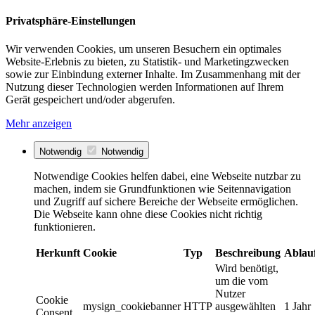
Privatsphäre-Einstellungen
Wir verwenden Cookies, um unseren Besuchern ein optimales
Website-Erlebnis zu bieten, zu Statistik- und Marketingzwecken
sowie zur Einbindung externer Inhalte. Im Zusammenhang mit der
Nutzung dieser Technologien werden Informationen auf Ihrem
Gerät gespeichert und/oder abgerufen.
Mehr anzeigen
Notwendig
Notwendig
Notwendige Cookies helfen dabei, eine Webseite nutzbar zu
machen, indem sie Grundfunktionen wie Seitennavigation
und Zugriff auf sichere Bereiche der Webseite ermöglichen.
Die Webseite kann ohne diese Cookies nicht richtig
funktionieren.
Herkunft
Cookie
Typ
Beschreibung
Ablau
Wird benötigt,
um die vom
Nutzer
Cookie
mysign_cookiebanner
HTTP
ausgewählten
1 Jahr
Consent