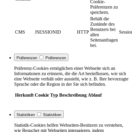
Cookie-
Präferenzen zu
speichern.
Behält die
Zustände des
Benutzers bei
CMS
JSESSIONID
HTTP
Sessio
allen
Seitenanfragen
bei.
Präferenzen
Präferenzen
Präferenz-Cookies ermöglichen einer Webseite sich an
Informationen zu erinnern, die die Art beeinflussen, wie sich
eine Webseite verhält oder aussieht, wie z. B. Ihre bevorzugte
Sprache oder die Region in der Sie sich befinden.
Herkunft
Cookie
Typ
Beschreibung
Ablauf
Statistiken
Statistiken
Statistik-Cookies helfen Webseiten-Besitzern zu verstehen,
wie Besucher mit Webseiten interagieren, indem