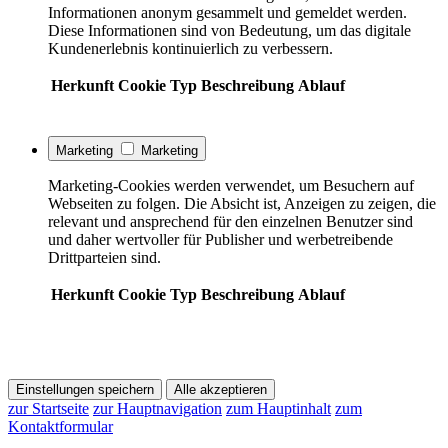
Informationen anonym gesammelt und gemeldet werden.
Diese Informationen sind von Bedeutung, um das digitale
Kundenerlebnis kontinuierlich zu verbessern.
Herkunft
Cookie
Typ
Beschreibung
Ablauf
Marketing
Marketing
Marketing-Cookies werden verwendet, um Besuchern auf
Webseiten zu folgen. Die Absicht ist, Anzeigen zu zeigen, die
relevant und ansprechend für den einzelnen Benutzer sind
und daher wertvoller für Publisher und werbetreibende
Drittparteien sind.
Herkunft
Cookie
Typ
Beschreibung
Ablauf
Einstellungen speichern
Alle akzeptieren
zur Startseite
zur Hauptnavigation
zum Hauptinhalt
zum
Kontaktformular