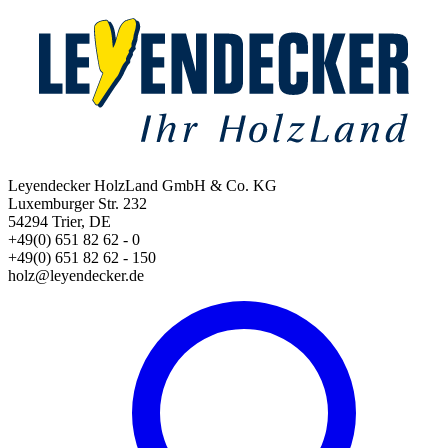
Leyendecker HolzLand GmbH & Co. KG
Luxemburger Str. 232
54294 Trier, DE
+49(0) 651 82 62 - 0
+49(0) 651 82 62 - 150
holz@leyendecker.de