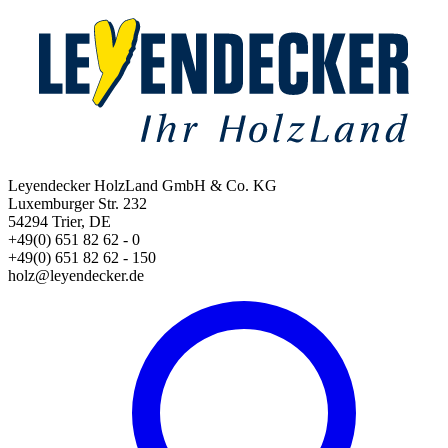
Leyendecker HolzLand GmbH & Co. KG
Luxemburger Str. 232
54294 Trier, DE
+49(0) 651 82 62 - 0
+49(0) 651 82 62 - 150
holz@leyendecker.de