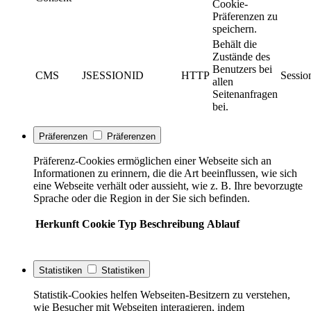
Cookie-
Präferenzen zu
speichern.
Behält die
Zustände des
Benutzers bei
CMS
JSESSIONID
HTTP
Sessio
allen
Seitenanfragen
bei.
Präferenzen
Präferenzen
Präferenz-Cookies ermöglichen einer Webseite sich an
Informationen zu erinnern, die die Art beeinflussen, wie sich
eine Webseite verhält oder aussieht, wie z. B. Ihre bevorzugte
Sprache oder die Region in der Sie sich befinden.
Herkunft
Cookie
Typ
Beschreibung
Ablauf
Statistiken
Statistiken
Statistik-Cookies helfen Webseiten-Besitzern zu verstehen,
wie Besucher mit Webseiten interagieren, indem