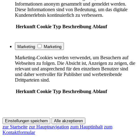
Informationen anonym gesammelt und gemeldet werden.
Diese Informationen sind von Bedeutung, um das digitale
Kundenerlebnis kontinuierlich zu verbessern.
Herkunft
Cookie
Typ
Beschreibung
Ablauf
Marketing
Marketing
Marketing-Cookies werden verwendet, um Besuchern auf
Webseiten zu folgen. Die Absicht ist, Anzeigen zu zeigen, die
relevant und ansprechend für den einzelnen Benutzer sind
und daher wertvoller für Publisher und werbetreibende
Drittparteien sind.
Herkunft
Cookie
Typ
Beschreibung
Ablauf
Einstellungen speichern
Alle akzeptieren
zur Startseite
zur Hauptnavigation
zum Hauptinhalt
zum
Kontaktformular