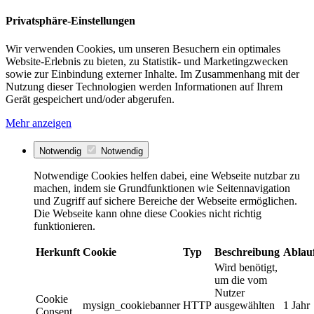
Privatsphäre-Einstellungen
Wir verwenden Cookies, um unseren Besuchern ein optimales
Website-Erlebnis zu bieten, zu Statistik- und Marketingzwecken
sowie zur Einbindung externer Inhalte. Im Zusammenhang mit der
Nutzung dieser Technologien werden Informationen auf Ihrem
Gerät gespeichert und/oder abgerufen.
Mehr anzeigen
Notwendig
Notwendig
Notwendige Cookies helfen dabei, eine Webseite nutzbar zu
machen, indem sie Grundfunktionen wie Seitennavigation
und Zugriff auf sichere Bereiche der Webseite ermöglichen.
Die Webseite kann ohne diese Cookies nicht richtig
funktionieren.
Herkunft
Cookie
Typ
Beschreibung
Ablau
Wird benötigt,
um die vom
Nutzer
Cookie
mysign_cookiebanner
HTTP
ausgewählten
1 Jahr
Consent