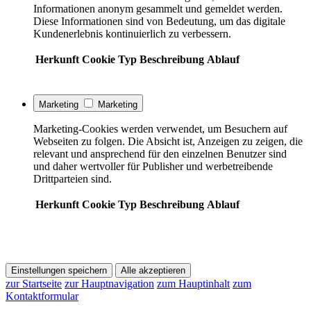
Informationen anonym gesammelt und gemeldet werden.
Diese Informationen sind von Bedeutung, um das digitale
Kundenerlebnis kontinuierlich zu verbessern.
Herkunft
Cookie
Typ
Beschreibung
Ablauf
Marketing
Marketing
Marketing-Cookies werden verwendet, um Besuchern auf
Webseiten zu folgen. Die Absicht ist, Anzeigen zu zeigen, die
relevant und ansprechend für den einzelnen Benutzer sind
und daher wertvoller für Publisher und werbetreibende
Drittparteien sind.
Herkunft
Cookie
Typ
Beschreibung
Ablauf
Einstellungen speichern
Alle akzeptieren
zur Startseite
zur Hauptnavigation
zum Hauptinhalt
zum
Kontaktformular