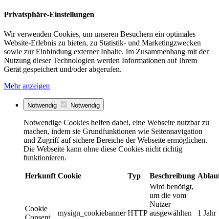
Privatsphäre-Einstellungen
Wir verwenden Cookies, um unseren Besuchern ein optimales
Website-Erlebnis zu bieten, zu Statistik- und Marketingzwecken
sowie zur Einbindung externer Inhalte. Im Zusammenhang mit der
Nutzung dieser Technologien werden Informationen auf Ihrem
Gerät gespeichert und/oder abgerufen.
Mehr anzeigen
Notwendig
Notwendig
Notwendige Cookies helfen dabei, eine Webseite nutzbar zu
machen, indem sie Grundfunktionen wie Seitennavigation
und Zugriff auf sichere Bereiche der Webseite ermöglichen.
Die Webseite kann ohne diese Cookies nicht richtig
funktionieren.
Herkunft
Cookie
Typ
Beschreibung
Ablau
Wird benötigt,
um die vom
Nutzer
Cookie
mysign_cookiebanner
HTTP
ausgewählten
1 Jahr
Consent