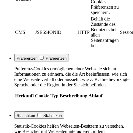
Cookie-
Präferenzen zu
speichern.
Behält die
Zustände des
Benutzers bei
CMS
JSESSIONID
HTTP
Sessio
allen
Seitenanfragen
bei.
Präferenzen
Präferenzen
Präferenz-Cookies ermöglichen einer Webseite sich an
Informationen zu erinnern, die die Art beeinflussen, wie sich
eine Webseite verhält oder aussieht, wie z. B. Ihre bevorzugte
Sprache oder die Region in der Sie sich befinden.
Herkunft
Cookie
Typ
Beschreibung
Ablauf
Statistiken
Statistiken
Statistik-Cookies helfen Webseiten-Besitzern zu verstehen,
wie Besucher mit Webseiten interagieren, indem