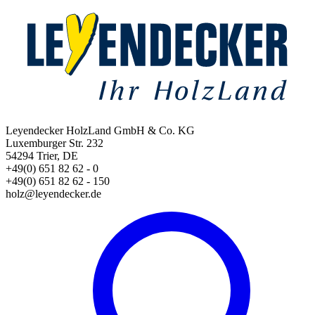
Leyendecker HolzLand GmbH & Co. KG
Luxemburger Str. 232
54294 Trier, DE
+49(0) 651 82 62 - 0
+49(0) 651 82 62 - 150
holz@leyendecker.de