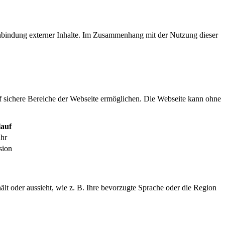
inbindung externer Inhalte. Im Zusammenhang mit der Nutzung dieser
f sichere Bereiche der Webseite ermöglichen. Die Webseite kann ohne
auf
ahr
sion
ält oder aussieht, wie z. B. Ihre bevorzugte Sprache oder die Region