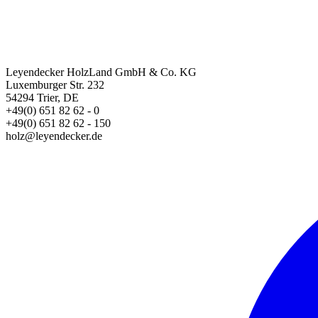
Leyendecker HolzLand GmbH & Co. KG
Luxemburger Str. 232
54294 Trier, DE
+49(0) 651 82 62 - 0
+49(0) 651 82 62 - 150
holz@leyendecker.de