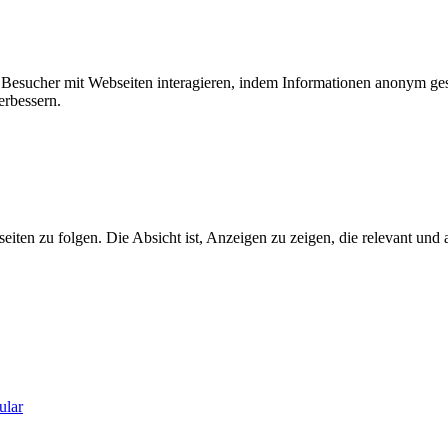
ie Besucher mit Webseiten interagieren, indem Informationen anonym g
erbessern.
n zu folgen. Die Absicht ist, Anzeigen zu zeigen, die relevant und a
ular