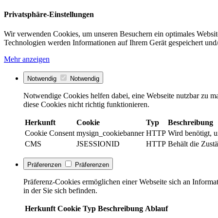
Privatsphäre-Einstellungen
Wir verwenden Cookies, um unseren Besuchern ein optimales Website
Technologien werden Informationen auf Ihrem Gerät gespeichert und/
Mehr anzeigen
Notwendig
Notwendig
Notwendige Cookies helfen dabei, eine Webseite nutzbar zu ma
diese Cookies nicht richtig funktionieren.
Herkunft
Cookie
Typ
Beschreibung
Cookie Consent
mysign_cookiebanner
HTTP
Wird benötigt, 
CMS
JSESSIONID
HTTP
Behält die Zustä
Präferenzen
Präferenzen
Präferenz-Cookies ermöglichen einer Webseite sich an Informati
in der Sie sich befinden.
Herkunft
Cookie
Typ
Beschreibung
Ablauf