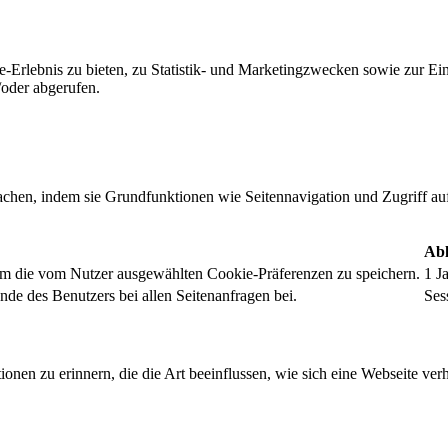
-Erlebnis zu bieten, zu Statistik- und Marketingzwecken sowie zur E
oder abgerufen.
chen, indem sie Grundfunktionen wie Seitennavigation und Zugriff au
Abl
um die vom Nutzer ausgewählten Cookie-Präferenzen zu speichern.
1 J
nde des Benutzers bei allen Seitenanfragen bei.
Ses
onen zu erinnern, die die Art beeinflussen, wie sich eine Webseite verh